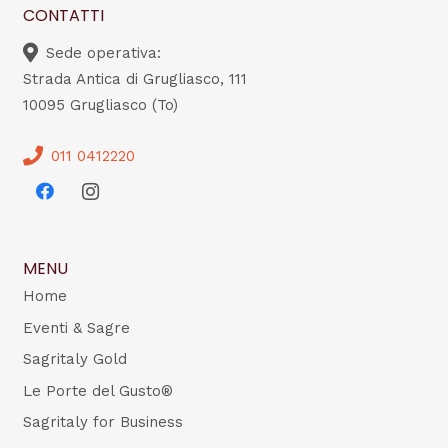
CONTATTI
Sede operativa:
Strada Antica di Grugliasco, 111
10095 Grugliasco (To)
011 0412220
MENU
Home
Eventi & Sagre
Sagritaly Gold
Le Porte del Gusto®
Sagritaly for Business