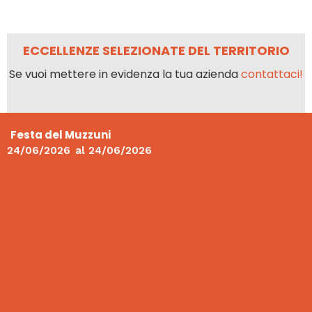
ECCELLENZE SELEZIONATE DEL TERRITORIO
Se vuoi mettere in evidenza la tua azienda
contattaci!
Festa del Muzzuni
24/06/2026
al
24/06/2026