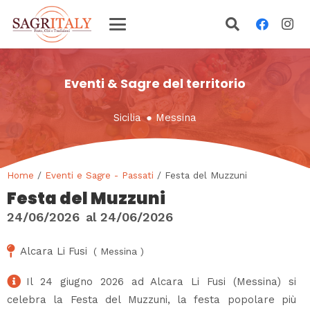
Eventi & Sagre del territorio
Sicilia
●
Messina
Home
/
Eventi e Sagre - Passati
/ Festa del Muzzuni
Festa del Muzzuni
24/06/2026
al
24/06/2026
Alcara Li Fusi
(
Messina
)
Il 24 giugno 2026 ad Alcara Li Fusi (Messina) si
celebra la Festa del Muzzuni, la festa popolare più