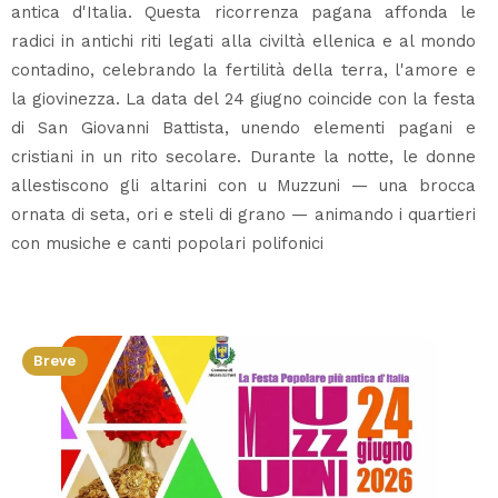
antica d'Italia. Questa ricorrenza pagana affonda le
radici in antichi riti legati alla civiltà ellenica e al mondo
contadino, celebrando la fertilità della terra, l'amore e
la giovinezza. La data del 24 giugno coincide con la festa
di San Giovanni Battista, unendo elementi pagani e
cristiani in un rito secolare. Durante la notte, le donne
allestiscono gli altarini con u Muzzuni — una brocca
ornata di seta, ori e steli di grano — animando i quartieri
con musiche e canti popolari polifonici
Breve