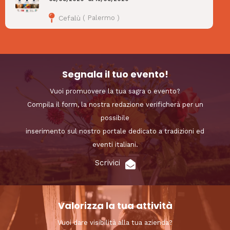
Cefalù
(
Palermo
)
Segnala il tuo evento!
Vuoi promuovere la tua sagra o evento?
Compila il form, la nostra redazione verificherà per un
possibile
inserimento sul nostro portale dedicato a tradizioni ed
eventi italiani.
Scrivici
Valorizza la tua attività
Vuoi dare visibilità alla tua azienda?