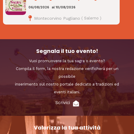
06/08/2026
al
10/08/2026
Montecorvino Pugliano
(
Salerno
)
Segnala il tuo evento!
Vuoi promuovere la tua sagra o evento?
Compila il form, la nostra redazione verificherà per un
possibile
inserimento sul nostro portale dedicato a tradizioni ed
eventi italiani.
Scrivici
Valorizza la tua attività