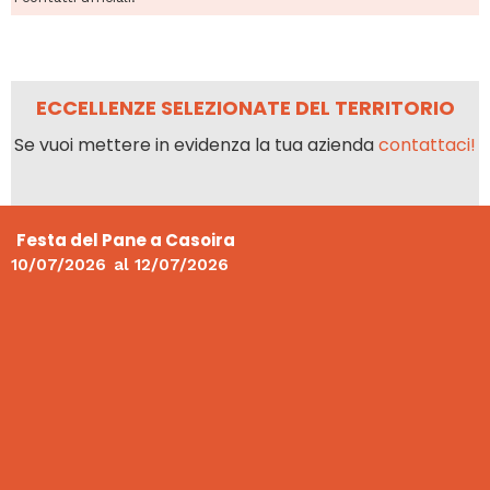
ECCELLENZE SELEZIONATE DEL TERRITORIO
Se vuoi mettere in evidenza la tua azienda
contattaci!
Festa del Pane a Casoira
10/07/2026
al
12/07/2026