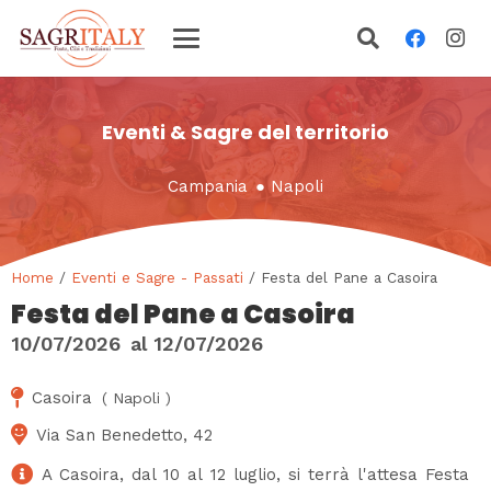
Eventi & Sagre del territorio
Campania
●
Napoli
Home
/
Eventi e Sagre - Passati
/ Festa del Pane a Casoira
Festa del Pane a Casoira
10/07/2026
al
12/07/2026
Casoira
(
Napoli
)
Via San Benedetto, 42
A Casoira, dal 10 al 12 luglio, si terrà l'attesa Festa