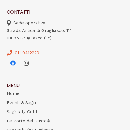
CONTATTI
Sede operativa:
Strada Antica di Grugliasco, 111
10095 Grugliasco (To)
011 0412220
MENU
Home
Eventi & Sagre
Sagritaly Gold
Le Porte del Gusto®