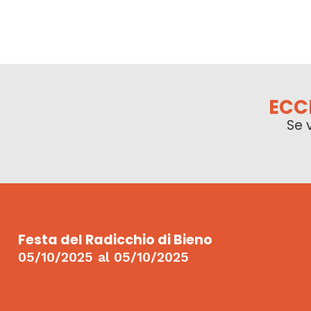
ECC
Se 
Festa del Radicchio di Bieno
05/10/2025
al
05/10/2025