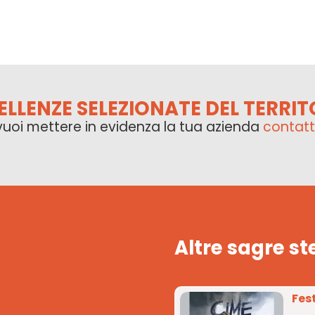
ELLENZE SELEZIONATE DEL TERRIT
vuoi mettere in evidenza la tua azienda
contatt
Altre sagre st
Fes