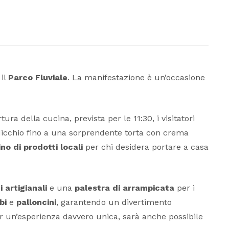
il
Parco Fluviale
. La manifestazione è un’occasione
ra della cucina, prevista per le 11:30, i visitatori
radicchio fino a una sorprendente torta con crema
no di prodotti locali
per chi desidera portare a casa
 artigianali
e una
palestra di arrampicata
per i
bi
e
palloncini
, garantendo un divertimento
Per un’esperienza davvero unica, sarà anche possibile