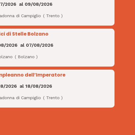
07/2026
al
09/08/2026
adonna di Campiglio
(
Trento
)
ci di Stelle Bolzano
08/2026
al
07/08/2026
olzano
(
Bolzano
)
pleanno dell’Imperatore
08/2026
al
18/08/2026
adonna di Campiglio
(
Trento
)