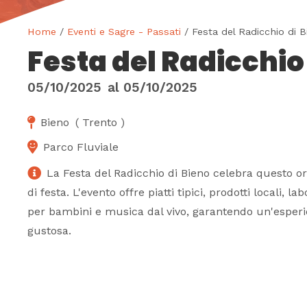
Home
/
Eventi e Sagre - Passati
/ Festa del Radicchio di B
Festa del Radicchio
05/10/2025
al
05/10/2025
Bieno
(
Trento
)
Parco Fluviale
La Festa del Radicchio di Bieno celebra questo o
di festa. L'evento offre piatti tipici, prodotti locali, l
per bambini e musica dal vivo, garantendo un'esper
gustosa.