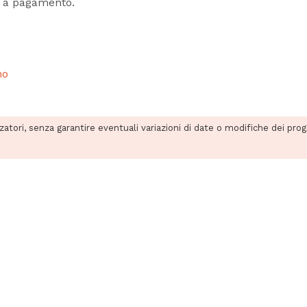
a pagamento.
no
zzatori, senza garantire eventuali variazioni di date o modifiche dei pro