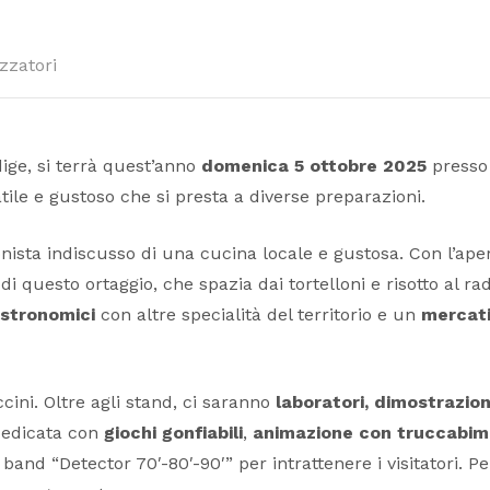
zzatori
ige, si terrà quest’anno
domenica 5 ottobre 2025
presso 
tile e gustoso che si presta a diverse preparazioni.
ista indiscusso di una cucina locale e gustosa. Con l’apertu
di questo ortaggio, che spazia dai tortelloni e risotto al 
stronomici
con altre specialità del territorio e un
mercati
ccini. Oltre agli stand, ci saranno
laboratori,
dimostrazioni
 dedicata con
giochi gonfiabili
,
animazione con truccabim
band “Detector 70′-80′-90′” per intrattenere i visitatori. 