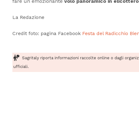
fare un emozionante
volo panoramico in elicottero
La Redazione
Credit foto: pagina Facebook
Festa del Radicchio Bie
Sagritaly riporta informazioni raccolte online o dagli organi
ufficiali.