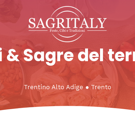
 & Sagre del ter
Trentino Alto Adige
●
Trento