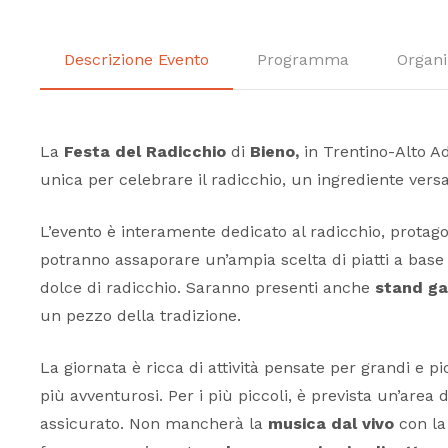
Descrizione Evento
Programma
Organi
La
Festa del Radicchio
di
Bieno,
in Trentino-Alto Ad
unica per celebrare il radicchio, un ingrediente versa
L’evento è interamente dedicato al radicchio, protagon
potranno assaporare un’ampia scelta di piatti a base 
dolce di radicchio. Saranno presenti anche
stand ga
un pezzo della tradizione.
La giornata è ricca di attività pensate per grandi e pi
più avventurosi. Per i più piccoli, è prevista un’area
assicurato. Non mancherà la
musica dal vivo
con la 