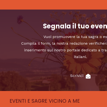
Segnala il tuo eve
Vuoi promuovere la tua sagra o e
Compila il form, la nostra redazione verificher
inserimento sul nostro portale dedicato a tra
italiani.
Scrivici
EVENTI E SAGRE VICINO A ME