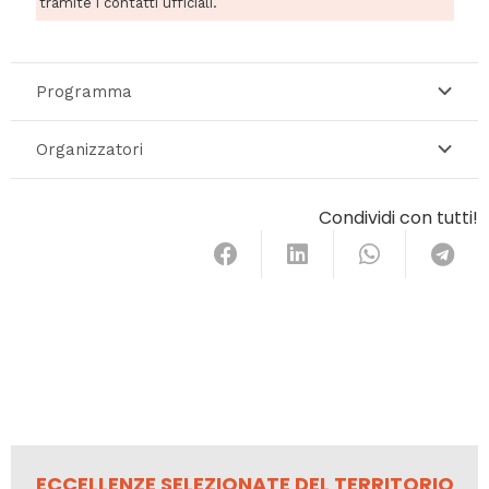
tramite i contatti ufficiali.
Programma
Organizzatori
Condividi con tutti!
ECCELLENZE SELEZIONATE DEL TERRITORIO