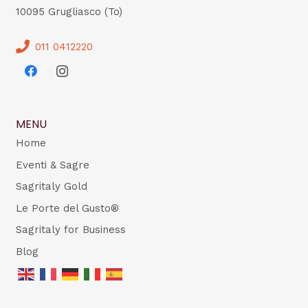
10095 Grugliasco (To)
011 0412220
MENU
Home
Eventi & Sagre
Sagritaly Gold
Le Porte del Gusto®
Sagritaly for Business
Blog