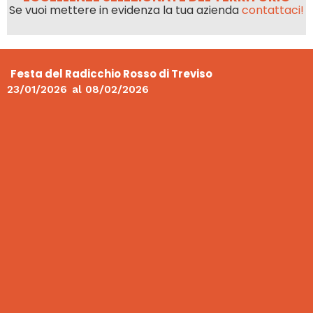
Se vuoi mettere in evidenza la tua azienda
contattaci!
Festa del Radicchio Rosso di Treviso
23/01/2026
al
08/02/2026