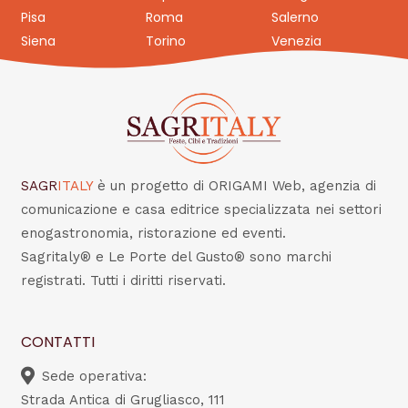
Pisa
Roma
Salerno
Siena
Torino
Venezia
SAGR
ITALY
è un progetto di ORIGAMI Web, agenzia di
comunicazione e casa editrice specializzata nei settori
enogastronomia, ristorazione ed eventi.
Sagritaly® e Le Porte del Gusto® sono marchi
registrati. Tutti i diritti riservati.
CONTATTI
Sede operativa:
Strada Antica di Grugliasco, 111