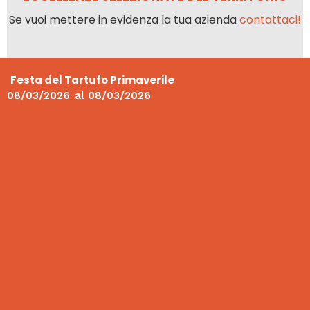
Se vuoi mettere in evidenza la tua azienda
contattaci!
Festa del Tartufo Primaverile
08/03/2026
al
08/03/2026