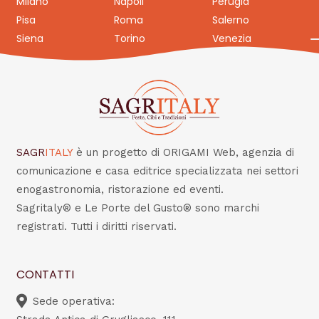
Milano
Napoli
Perugia
Pisa
Roma
Salerno
Siena
Torino
Venezia
SAGR
ITALY
è un progetto di ORIGAMI Web, agenzia di
comunicazione e casa editrice specializzata nei settori
enogastronomia, ristorazione ed eventi.
Sagritaly® e Le Porte del Gusto® sono marchi
registrati. Tutti i diritti riservati.
CONTATTI
Sede operativa: