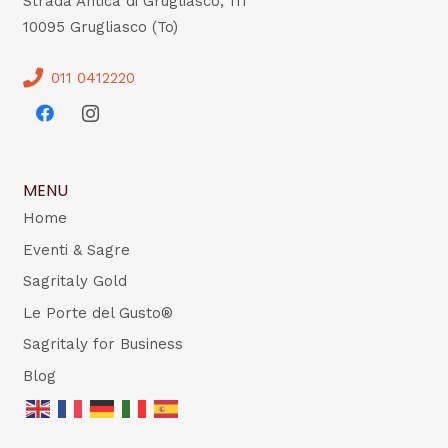
Strada Antica di Grugliasco, 111
10095 Grugliasco (To)
011 0412220
MENU
Home
Eventi & Sagre
Sagritaly Gold
Le Porte del Gusto®
Sagritaly for Business
Blog