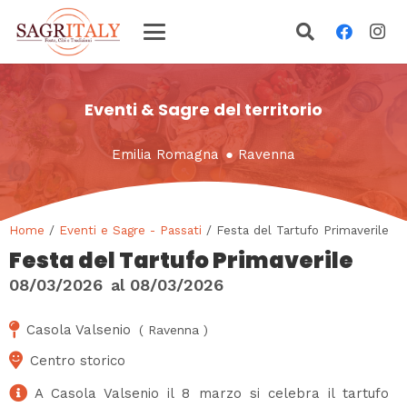
Eventi & Sagre del territorio
Emilia Romagna
●
Ravenna
Home
/
Eventi e Sagre - Passati
/ Festa del Tartufo Primaverile
Festa del Tartufo Primaverile
08/03/2026
al
08/03/2026
Casola Valsenio
(
Ravenna
)
Centro storico
A Casola Valsenio il 8 marzo si celebra il tartufo