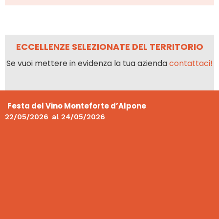
ECCELLENZE SELEZIONATE DEL TERRITORIO
Se vuoi mettere in evidenza la tua azienda
contattaci!
Festa del Vino Monteforte d’Alpone
22/05/2026
al
24/05/2026