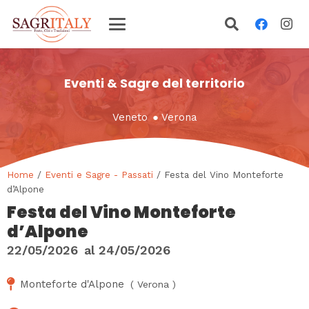
Eventi & Sagre del territorio
Veneto
●
Verona
Home
/
Eventi e Sagre - Passati
/ Festa del Vino Monteforte
d’Alpone
Festa del Vino Monteforte
d’Alpone
22/05/2026
al
24/05/2026
Monteforte d'Alpone
(
Verona
)