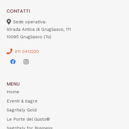
CONTATTI
Sede operativa:
Strada Antica di Grugliasco, 111
10095 Grugliasco (To)
011 0412220
MENU
Home
Eventi & Sagre
Sagritaly Gold
Le Porte del Gusto®
Sagritaly for Business