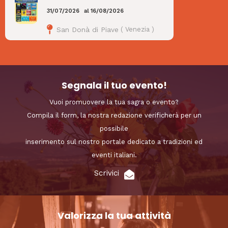
31/07/2026
al
16/08/2026
San Donà di Piave
(
Venezia
)
Segnala il tuo evento!
Vuoi promuovere la tua sagra o evento?
Compila il form, la nostra redazione verificherà per un
possibile
inserimento sul nostro portale dedicato a tradizioni ed
eventi italiani.
Scrivici
Valorizza la tua attività