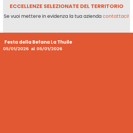
ECCELLENZE SELEZIONATE DEL TERRITORIO
Se vuoi mettere in evidenza la tua azienda
contattaci!
Festa della Befana La Thuile
05/01/2026
al
05/01/2026