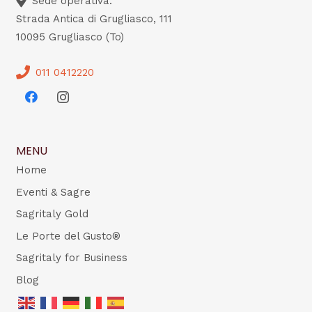
Sede operativa:
Strada Antica di Grugliasco, 111
10095 Grugliasco (To)
011 0412220
MENU
Home
Eventi & Sagre
Sagritaly Gold
Le Porte del Gusto®
Sagritaly for Business
Blog