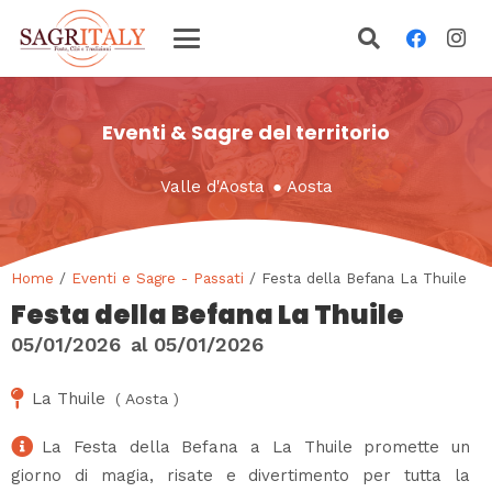
Eventi & Sagre del territorio
Valle d'Aosta
●
Aosta
Home
/
Eventi e Sagre - Passati
/ Festa della Befana La Thuile
Festa della Befana La Thuile
05/01/2026
al
05/01/2026
La Thuile
(
Aosta
)
La Festa della Befana a La Thuile promette un
giorno di magia, risate e divertimento per tutta la