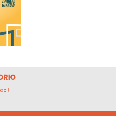
ORIO
aci!