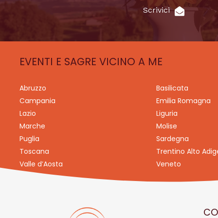
Scrivici
EVENTI E SAGRE VICINO A ME
Abruzzo
Basilicata
Campania
Emilia Romagna
Lazio
Liguria
Marche
Molise
Puglia
Sardegna
Toscana
Trentino Alto Adig
Valle d’Aosta
Veneto
CO