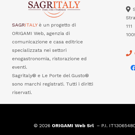
Str
SAGR
ITALY
è un progetto di
111
ORIGAMI Web, agenzia di
100
comunicazione e casa editrice
specializzata nei settori
enogastronomia, ristorazione ed
eventi.
Sagritaly® e Le Porte del Gusto®
sono marchi registrati. Tutti i diritti
riservati.
© 2026
ORIGAMI Web Srl
– P.I. IT1306548