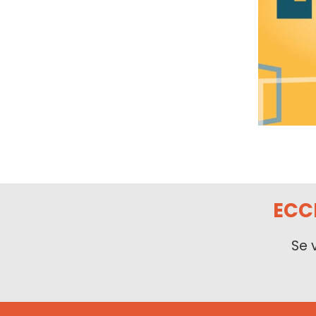
ECC
Se 