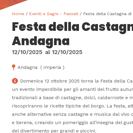
Home
/
Eventi e Sagre - Passati
/ Festa della Castagna d
Festa della Castagn
Andagna
12/10/2025
al
12/10/2025
Andagna
(
Imperia
)
Domenica 12 ottobre 2025 torna la Festa della C
un evento imperdibile per gli amanti del frutto aut
tradizionali a base di castagne, dolci, caldarroste e mo
riscopriranno le ricette tipiche del borgo. La festa, att
anche alternative senza castagne e musica dal vivo c
e Serena, creando un pomeriggio all’insegna del gust
del divertimento per grandi e piccini.