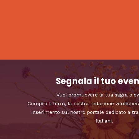
Segnala il tuo eve
Vuoi promuovere la tua sagra o e
Compila il form, la nostra redazione verificher
inserimento sul nostro portale dedicato a tra
italiani.