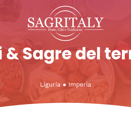
 & Sagre del ter
Liguria
●
Imperia