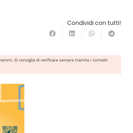
Condividi con tutti!
grammi. Si consiglia di verificare sempre tramite i contatti