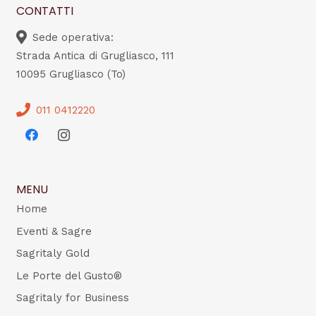
CONTATTI
Sede operativa:
Strada Antica di Grugliasco, 111
10095 Grugliasco (To)
011 0412220
MENU
Home
Eventi & Sagre
Sagritaly Gold
Le Porte del Gusto®
Sagritaly for Business