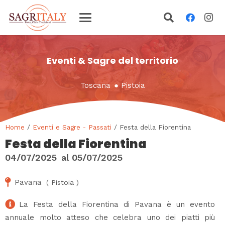
Eventi & Sagre del territorio
Toscana
●
Pistoia
Home
/
Eventi e Sagre - Passati
/ Festa della Fiorentina
Festa della Fiorentina
04/07/2025
al
05/07/2025
Pavana
(
Pistoia
)
La Festa della Fiorentina di Pavana è un evento
annuale molto atteso che celebra uno dei piatti più