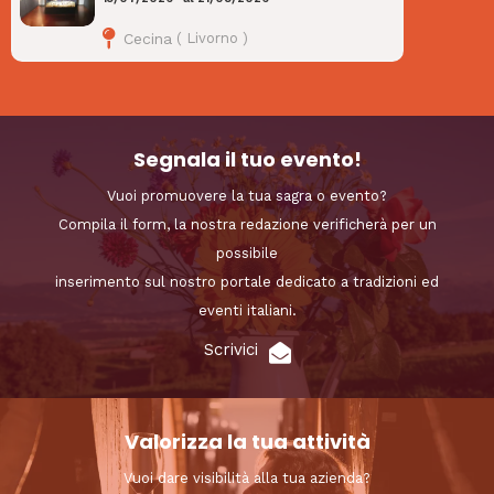
Cecina
(
Livorno
)
Segnala il tuo evento!
Vuoi promuovere la tua sagra o evento?
Compila il form, la nostra redazione verificherà per un
possibile
inserimento sul nostro portale dedicato a tradizioni ed
eventi italiani.
Scrivici
Valorizza la tua attività
Vuoi dare visibilità alla tua azienda?