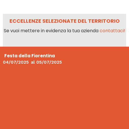
ECCELLENZE SELEZIONATE DEL TERRITORIO
Se vuoi mettere in evidenza la tua azienda
contattaci!
Festa della Fiorentina
04/07/2025
al
05/07/2025