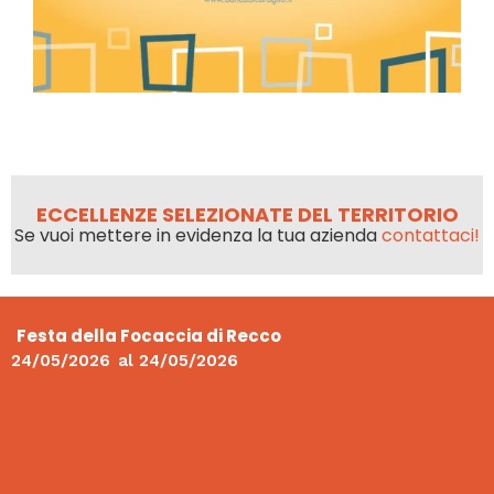
ECCELLENZE SELEZIONATE DEL TERRITORIO
Se vuoi mettere in evidenza la tua azienda
contattaci!
Festa della Focaccia di Recco
24/05/2026
al
24/05/2026