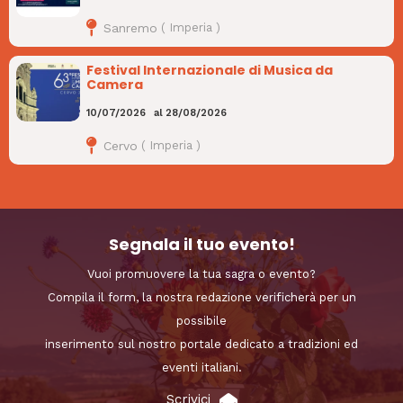
Sanremo
(
Imperia
)
Festival Internazionale di Musica da
Camera
10/07/2026
al
28/08/2026
Cervo
(
Imperia
)
Segnala il tuo evento!
Vuoi promuovere la tua sagra o evento?
Compila il form, la nostra redazione verificherà per un
possibile
inserimento sul nostro portale dedicato a tradizioni ed
eventi italiani.
Scrivici