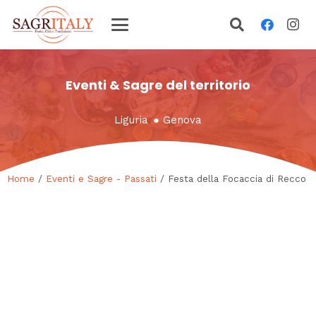
Eventi & Sagre del territorio
Liguria
●
Genova
Home
/
Eventi e Sagre - Passati
/ Festa della Focaccia di Recco