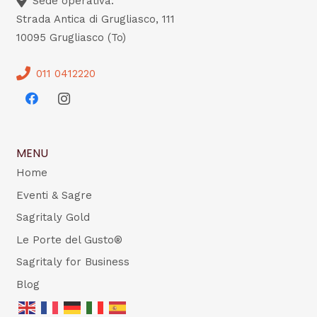
Sede operativa:
Strada Antica di Grugliasco, 111
10095 Grugliasco (To)
011 0412220
MENU
Home
Eventi & Sagre
Sagritaly Gold
Le Porte del Gusto®
Sagritaly for Business
Blog