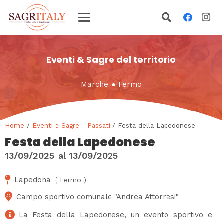
Eventi & Sagre del territorio
Marche
●
Fermo
Home
/
Eventi e Sagre - Passati
/ Festa della Lapedonese
Festa della Lapedonese
13/09/2025
al
13/09/2025
Lapedona
(
Fermo
)
Campo sportivo comunale "Andrea Attorresi"
La Festa della Lapedonese, un evento sportivo e