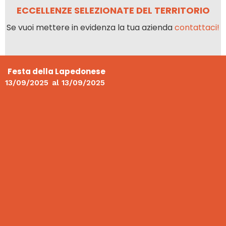
ECCELLENZE SELEZIONATE DEL TERRITORIO
Se vuoi mettere in evidenza la tua azienda
contattaci!
Festa della Lapedonese
13/09/2025
al
13/09/2025