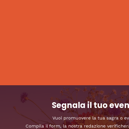
Segnala il tuo eve
Vuoi promuovere la tua sagra o e
Compila il form, la nostra redazione verificher