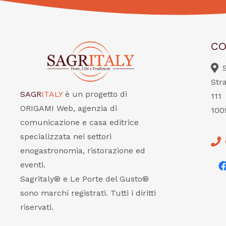
CO
Str
SAGR
ITALY
è un progetto di
111
ORIGAMI Web, agenzia di
100
comunicazione e casa editrice
specializzata nei settori
enogastronomia, ristorazione ed
eventi.
Sagritaly® e Le Porte del Gusto®
sono marchi registrati. Tutti i diritti
riservati.