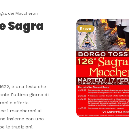
agra dei Maccheroni
 e Sagra
Breve
 1622, è una festa che
ante l'ultimo giorno di
roni e offerta
ece i maccheroni al
ano insieme con uno
 le tradizioni.