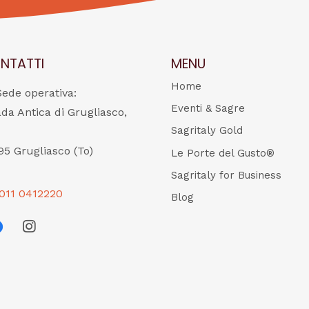
NTATTI
MENU
Home
Sede operativa:
Eventi & Sagre
ada Antica di Grugliasco,
Sagritaly Gold
95 Grugliasco (To)
Le Porte del Gusto®
Sagritaly for Business
011 0412220
Blog