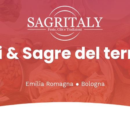
 & Sagre del ter
Emilia Romagna
●
Bologna