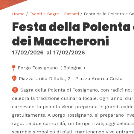
Home
/
Eventi e Sagre - Passati
/ Festa della Polenta e S
Festa della Polenta
dei Maccheroni
17/02/2026
al
17/02/2026
Borgo Tossignano
(
Bologna
)
Piazza Unità D'Italia, 2 - Piazza Andrea Costa
Sagra della Polenta di Tossignano, con radici nel
celebra la tradizione culinaria locale. Ogni anno, dur
carnevale, la polenta viene preparata in grandi calde
gratuitamente. A Borgo Tossignano, si preparano inv
ragù. Le due comunità, un tempo rivali, oggi celebr
scambio simbolico di piatti mantenendo vive entrambe