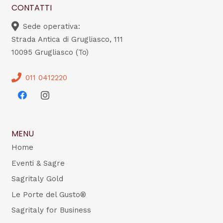
CONTATTI
Sede operativa:
Strada Antica di Grugliasco, 111
10095 Grugliasco (To)
011 0412220
MENU
Home
Eventi & Sagre
Sagritaly Gold
Le Porte del Gusto®
Sagritaly for Business