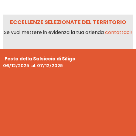
ECCELLENZE SELEZIONATE DEL TERRITORIO
Se vuoi mettere in evidenza la tua azienda
contattaci!
Festa della Salsiccia di Siligo
06/12/2025
al
07/12/2025