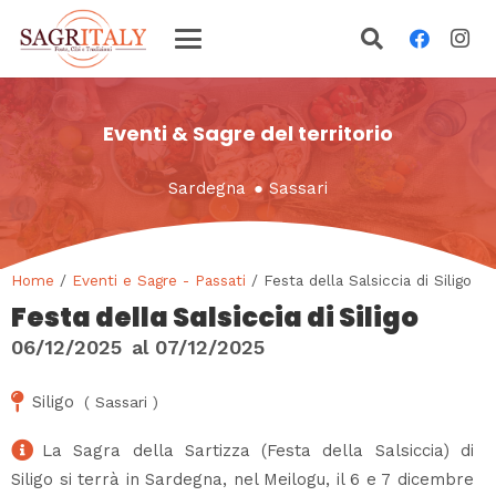
Eventi & Sagre del territorio
Sardegna
●
Sassari
Home
/
Eventi e Sagre - Passati
/ Festa della Salsiccia di Siligo
Festa della Salsiccia di Siligo
06/12/2025
al
07/12/2025
Siligo
(
Sassari
)
La Sagra della Sartizza (Festa della Salsiccia) di
Siligo si terrà in Sardegna, nel Meilogu, il 6 e 7 dicembre