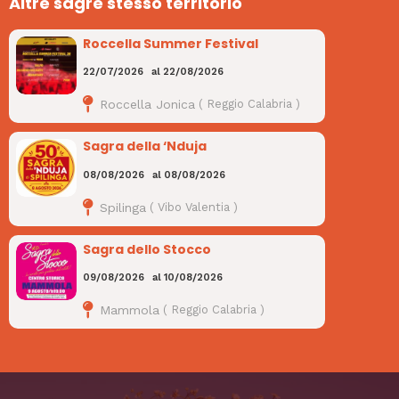
Altre sagre stesso territorio
Roccella Summer Festival
22/07/2026
al
22/08/2026
Roccella Jonica
(
Reggio Calabria
)
Sagra della ‘Nduja
08/08/2026
al
08/08/2026
Spilinga
(
Vibo Valentia
)
Sagra dello Stocco
09/08/2026
al
10/08/2026
Mammola
(
Reggio Calabria
)