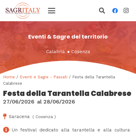
Eventi & Sagre del territorio
Calabria
●
Cosenza
Home
/
Eventi e Sagre - Passati
/ Festa della Tarantella
Calabrese
Festa della Tarantella Calabrese
27/06/2026
al
28/06/2026
Saracena
(
Cosenza
)
Un festival dedicato alla tarantella e alla cultura