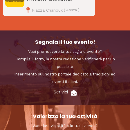
Piazza Chanoux
(
Aosta
)
Segnala il tuo evento!
Vuoi promuovere la tua sagra o evento?
Compila il form, la nostra redazione verificherà per un
possibile
inserimento sul nostro portale dedicato a tradizioni ed
eventi italiani.
Scrivici
Valorizza la tua attività
Vuoi dare visibilità alla tua azienda?