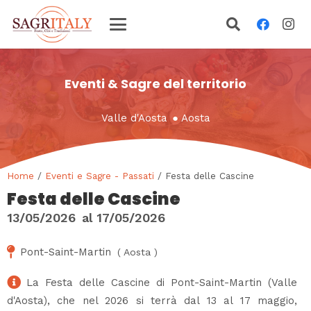
Eventi & Sagre del territorio
Valle d'Aosta
●
Aosta
Home
/
Eventi e Sagre - Passati
/ Festa delle Cascine
Festa delle Cascine
13/05/2026
al
17/05/2026
Pont-Saint-Martin
(
Aosta
)
La Festa delle Cascine di Pont-Saint-Martin (Valle
d'Aosta), che nel 2026 si terrà dal 13 al 17 maggio,