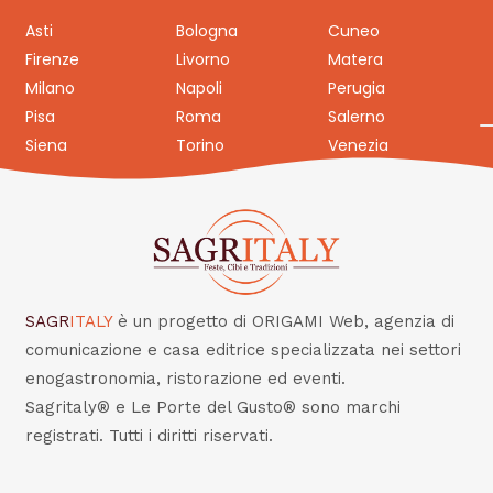
Asti
Bologna
Cuneo
Firenze
Livorno
Matera
Milano
Napoli
Perugia
Pisa
Roma
Salerno
Siena
Torino
Venezia
SAGR
ITALY
è un progetto di ORIGAMI Web, agenzia di
comunicazione e casa editrice specializzata nei settori
enogastronomia, ristorazione ed eventi.
Sagritaly® e Le Porte del Gusto® sono marchi
registrati. Tutti i diritti riservati.