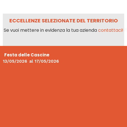
ECCELLENZE SELEZIONATE DEL TERRITORIO
Se vuoi mettere in evidenza la tua azienda
contattaci!
Festa delle Cascine
13/05/2026
al
17/05/2026