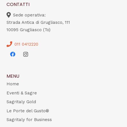
CONTATTI
Sede operativa:
Strada Antica di Grugliasco, 111
10095 Grugliasco (To)
011 0412220
MENU
Home
Eventi & Sagre
Sagritaly Gold
Le Porte del Gusto®
Sagritaly for Business