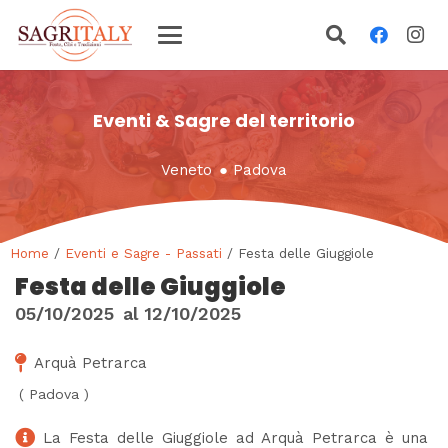
Eventi & Sagre del territorio
Veneto
●
Padova
Home
/
Eventi e Sagre - Passati
/ Festa delle Giuggiole
Festa delle Giuggiole
05/10/2025
al
12/10/2025
Arquà Petrarca
(
Padova
)
La Festa delle Giuggiole ad Arquà Petrarca è una