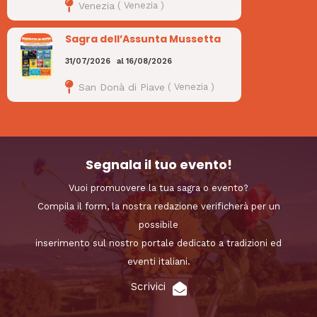
Venezia
(
Venezia
)
Sagra dell’Assunta Mussetta
31/07/2026
al
16/08/2026
San Donà di Piave
(
Venezia
)
Segnala il tuo evento!
Vuoi promuovere la tua sagra o evento?
Compila il form, la nostra redazione verificherà per un
possibile
inserimento sul nostro portale dedicato a tradizioni ed
eventi italiani.
Scrivici