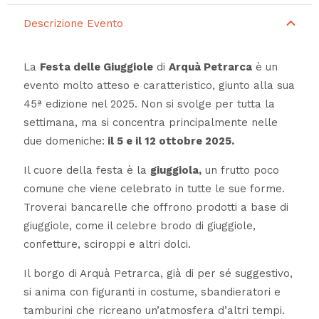
Descrizione Evento
La
Festa delle Giuggiole
di
Arquà Petrarca
è un
evento molto atteso e caratteristico, giunto alla sua
45ª edizione nel 2025. Non si svolge per tutta la
settimana, ma si concentra principalmente nelle
due domeniche:
il 5 e il 12 ottobre 2025.
Il cuore della festa è la
giuggiola,
un frutto poco
comune che viene celebrato in tutte le sue forme.
Troverai bancarelle che offrono prodotti a base di
giuggiole, come il celebre brodo di giuggiole,
confetture, sciroppi e altri dolci.
Il borgo di Arquà Petrarca, già di per sé suggestivo,
si anima con figuranti in costume, sbandieratori e
tamburini che ricreano un’atmosfera d’altri tempi.