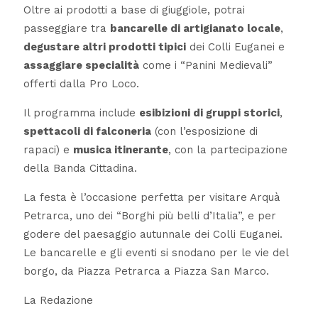
Oltre ai prodotti a base di giuggiole, potrai
passeggiare tra
bancarelle di artigianato locale
,
degustare altri prodotti tipici
dei Colli Euganei e
assaggiare specialità
come i “Panini Medievali”
offerti dalla Pro Loco.
Il programma include
esibizioni di gruppi storici
,
spettacoli di falconeria
(con l’esposizione di
rapaci) e
musica itinerante
, con la partecipazione
della Banda Cittadina.
La festa è l’occasione perfetta per visitare Arquà
Petrarca, uno dei “Borghi più belli d’Italia”, e per
godere del paesaggio autunnale dei Colli Euganei.
Le bancarelle e gli eventi si snodano per le vie del
borgo, da Piazza Petrarca a Piazza San Marco.
La Redazione