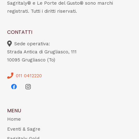
Sagritaly® e Le Porte del Gusto® sono marchi
registrati. Tutti i diritti riservati.
CONTATTI
Sede operativa:
Strada Antica di Grugliasco, 111
10095 Grugliasco (To)
011 0412220
MENU
Home
Eventi & Sagre
Sagritaly Gold