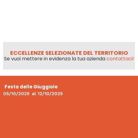
ECCELLENZE SELEZIONATE DEL TERRITORIO
Se vuoi mettere in evidenza la tua azienda
contattaci!
Festa delle Giuggiole
05/10/2025
al
12/10/2025