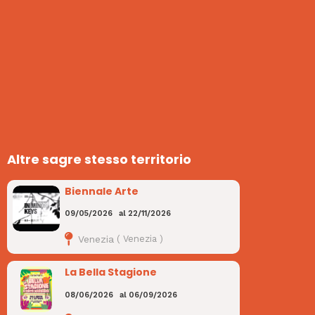
Altre sagre stesso territorio
Biennale Arte
09/05/2026
al
22/11/2026
Venezia
(
Venezia
)
La Bella Stagione
08/06/2026
al
06/09/2026