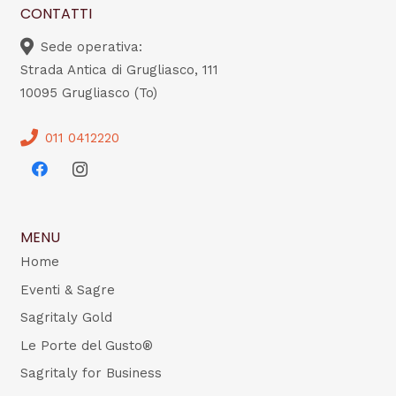
CONTATTI
Sede operativa:
Strada Antica di Grugliasco, 111
10095 Grugliasco (To)
011 0412220
MENU
Home
Eventi & Sagre
Sagritaly Gold
Le Porte del Gusto®
Sagritaly for Business