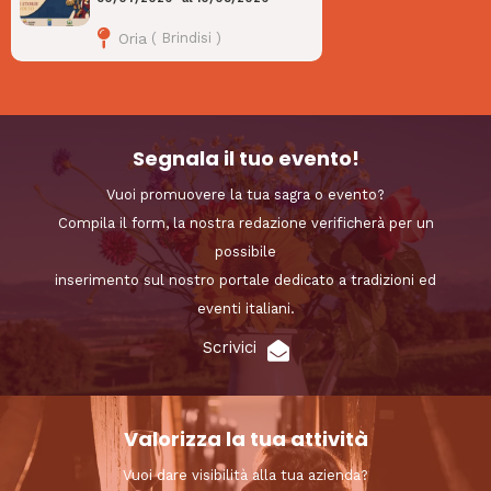
Oria
(
Brindisi
)
Segnala il tuo evento!
Vuoi promuovere la tua sagra o evento?
Compila il form, la nostra redazione verificherà per un
possibile
inserimento sul nostro portale dedicato a tradizioni ed
eventi italiani.
Scrivici
Valorizza la tua attività
Vuoi dare visibilità alla tua azienda?