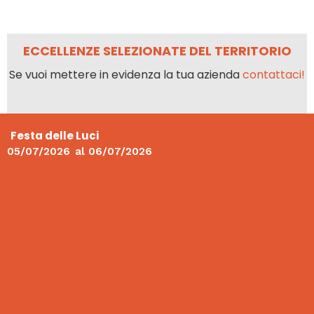
ECCELLENZE SELEZIONATE DEL TERRITORIO
Se vuoi mettere in evidenza la tua azienda
contattaci!
Festa delle Luci
05/07/2026
al
06/07/2026