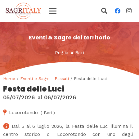
Eventi & Sagre del territorio
Puglia
●
Bari
Home
/
Eventi e Sagre - Passati
/ Festa delle Luci
Festa delle Luci
05/07/2026
al
06/07/2026
Locorotondo
(
Bari
)
Dal 5 al 6 luglio 2026, la Festa delle Luci illumina il
centro storico di Locorotondo con uno degli