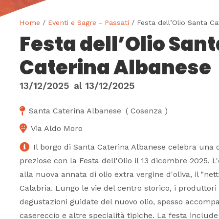
Home
/
Eventi e Sagre - Passati
/ Festa dell’Olio Santa C
Festa dell’Olio Sant
Caterina Albanese
13/12/2025
al
13/12/2025
Santa Caterina Albanese
(
Cosenza
)
Via Aldo Moro
Il borgo di Santa Caterina Albanese celebra una d
preziose con la Festa dell'Olio il 13 dicembre 2025. 
alla nuova annata di olio extra vergine d'oliva, il "net
Calabria. Lungo le vie del centro storico, i produttori 
degustazioni guidate del nuovo olio, spesso accomp
casereccio e altre specialità tipiche. La festa inclu