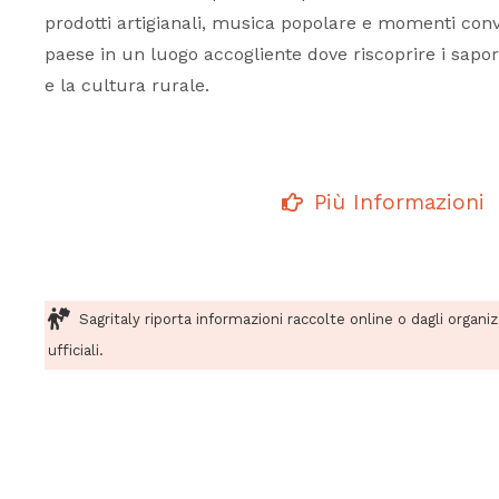
prodotti artigianali, musica popolare e momenti convi
paese in un luogo accogliente dove riscoprire i sapori
e la cultura rurale.
Più Informazioni
Sagritaly riporta informazioni raccolte online o dagli organi
ufficiali.