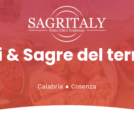
 & Sagre del ter
Calabria
●
Cosenza