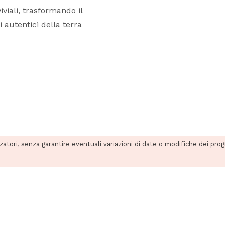
viali, trasformando il
 autentici della terra
zzatori, senza garantire eventuali variazioni di date o modifiche dei pro