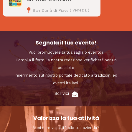
San Donà di Piave
(
Venezia
)
Segnala il tuo evento!
Vuoi promuovere la tua sagra o evento?
Compila il form, la nostra redazione verificherà per un
possibile
inserimento sul nostro portale dedicato a tradizioni ed
eventi italiani.
Scrivici
Valorizza la tua attività
Vuoi dare visibilità alla tua azienda?