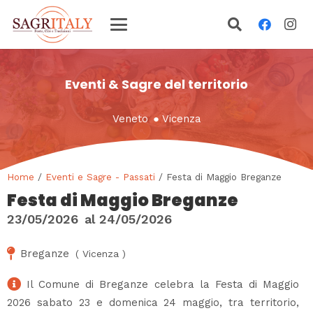
Eventi & Sagre del territorio
Veneto
●
Vicenza
Home
/
Eventi e Sagre - Passati
/ Festa di Maggio Breganze
Festa di Maggio Breganze
23/05/2026
al
24/05/2026
Breganze
(
Vicenza
)
Il Comune di Breganze celebra la Festa di Maggio
2026 sabato 23 e domenica 24 maggio, tra territorio,