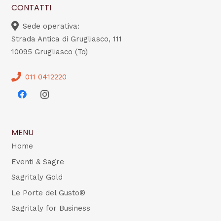
CONTATTI
Sede operativa:
Strada Antica di Grugliasco, 111
10095 Grugliasco (To)
011 0412220
MENU
Home
Eventi & Sagre
Sagritaly Gold
Le Porte del Gusto®
Sagritaly for Business