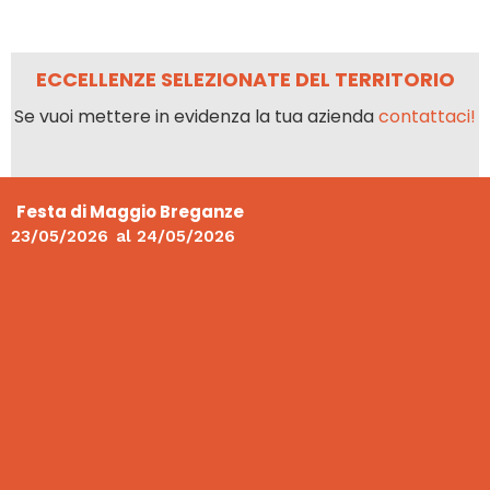
ECCELLENZE SELEZIONATE DEL TERRITORIO
Se vuoi mettere in evidenza la tua azienda
contattaci!
Festa di Maggio Breganze
23/05/2026
al
24/05/2026