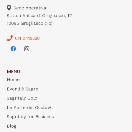
Sede operativa:
Strada Antica di Grugliasco, 111
10095 Grugliasco (To)
011 0412220
MENU
Home
Eventi & Sagre
Sagritaly Gold
Le Porte del Gusto®
Sagritaly for Business
Blog