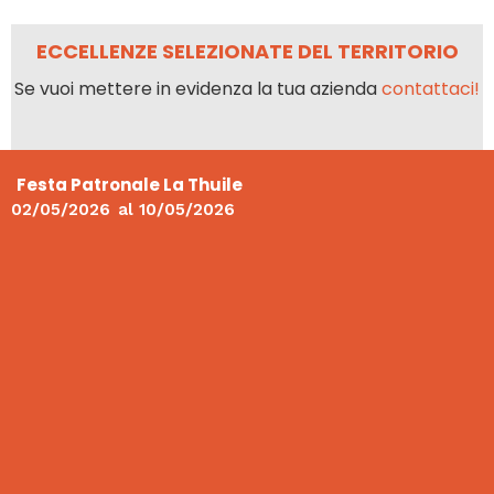
ECCELLENZE SELEZIONATE DEL TERRITORIO
Se vuoi mettere in evidenza la tua azienda
contattaci!
Festa Patronale La Thuile
02/05/2026
al
10/05/2026