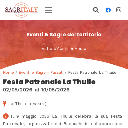
Eventi & Sagre del territorio
Valle d'Aosta
●
Aosta
Home
/
Eventi e Sagre - Passati
/ Festa Patronale La Thuile
Festa Patronale La Thuile
02/05/2026
al
10/05/2026
La Thuile
(
Aosta
)
Il 9 maggio 2026 La Thuile celebra la sua Festa
Patronale, organizzata dai Badouchì in collaborazione