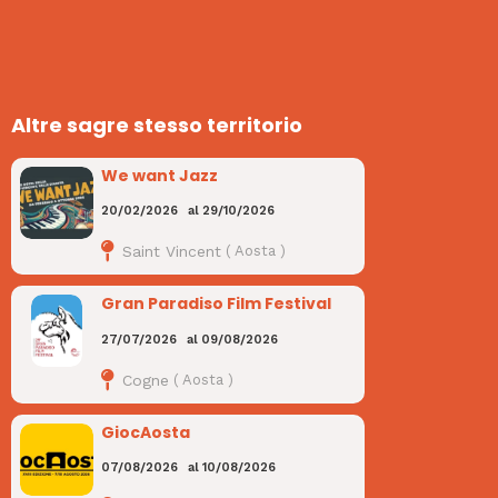
Altre sagre stesso territorio
We want Jazz
20/02/2026
al
29/10/2026
Saint Vincent
(
Aosta
)
Gran Paradiso Film Festival
27/07/2026
al
09/08/2026
Cogne
(
Aosta
)
GiocAosta
07/08/2026
al
10/08/2026