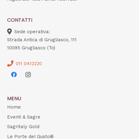
CONTATTI
Sede operativa:
Strada Antica di Grugliasco, 111
10095 Grugliasco (To)
011 0412220
MENU
Home
Eventi & Sagre
Sagritaly Gold
Le Porte del Gusto®