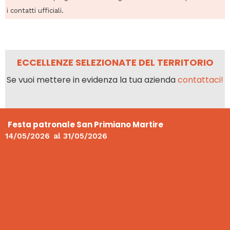
i contatti ufficiali.
ECCELLENZE SELEZIONATE DEL TERRITORIO
Se vuoi mettere in evidenza la tua azienda
contattaci!
Festa patronale San Primiano Martire
14/05/2026
al
31/05/2026