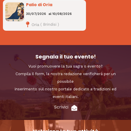
Palio di Oria
30/07/2026
al
10/08/2026
Oria
(
Brindisi
)
Segnala il tuo evento!
Vuoi promuovere la tua sagra o evento?
Compila il form, la nostra redazione verificherà per un
possibile
inserimento sul nostro portale dedicato a tradizioni ed
eventi italiani.
Scrivici