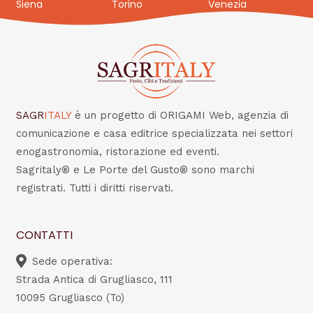
Siena
Torino
Venezia
SAGR
ITALY
è un progetto di ORIGAMI Web, agenzia di
comunicazione e casa editrice specializzata nei settori
enogastronomia, ristorazione ed eventi.
Sagritaly® e Le Porte del Gusto® sono marchi
registrati. Tutti i diritti riservati.
CONTATTI
Sede operativa:
Strada Antica di Grugliasco, 111
10095 Grugliasco (To)