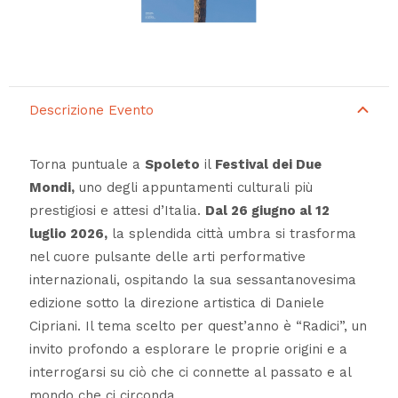
Descrizione Evento
Torna puntuale a
Spoleto
il
Festival dei Due
Mondi,
uno degli appuntamenti culturali più
prestigiosi e attesi d’Italia.
Dal 26 giugno al 12
luglio 2026,
la splendida città umbra si trasforma
nel cuore pulsante delle arti performative
internazionali, ospitando la sua sessantanovesima
edizione sotto la direzione artistica di Daniele
Cipriani. Il tema scelto per quest’anno è “Radici”, un
invito profondo a esplorare le proprie origini e a
interrogarsi su ciò che ci connette al passato e al
mondo che ci circonda.