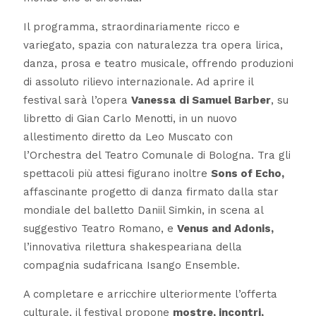
Il programma, straordinariamente ricco e
variegato, spazia con naturalezza tra opera lirica,
danza, prosa e teatro musicale, offrendo produzioni
di assoluto rilievo internazionale. Ad aprire il
festival sarà l’opera
Vanessa
di Samuel Barber
, su
libretto di Gian Carlo Menotti, in un nuovo
allestimento diretto da Leo Muscato con
l’Orchestra del Teatro Comunale di Bologna. Tra gli
spettacoli più attesi figurano inoltre
Sons of Echo
,
affascinante progetto di danza firmato dalla star
mondiale del balletto Daniil Simkin, in scena al
suggestivo Teatro Romano, e
Venus and Adonis
,
l’innovativa rilettura shakespeariana della
compagnia sudafricana Isango Ensemble.
A completare e arricchire ulteriormente l’offerta
culturale, il festival propone
mostre, incontri,