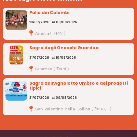
Palio dei Colombi
18/07/2026
al
09/08/2026
Amelia
(
Terni
)
Sagra degli Gnocchi Guardea
31/07/2026
al
10/08/2026
Guardea
(
Terni
)
Sagra dell’Agnolotto Umbro e dei prodotti
tipici
31/07/2026
al
09/08/2026
San Valentino della Collina
(
Perugia
)