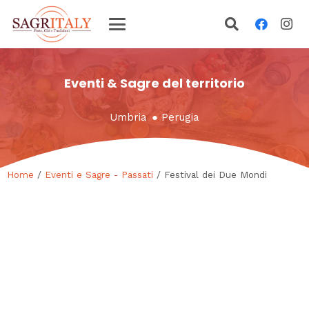
Eventi & Sagre del territorio
Umbria
●
Perugia
Home
/
Eventi e Sagre - Passati
/ Festival dei Due Mondi