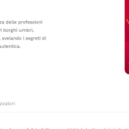
za delle professioni
vi borghi umbri,
, svelando i segreti di
autentica.
zzatori