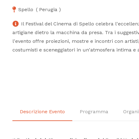
Spello
(
Perugia
)
Il Festival del Cinema di Spello celebra l'eccellen
artigiane dietro la macchina da presa. Tra i suggesti
l'evento offre proiezioni, mostre e incontri con artisti
costumisti e sceneggiatori in un'atmosfera intima e 
Descrizione Evento
Programma
Organi