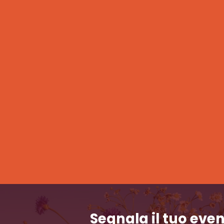
Segnala il tuo eve