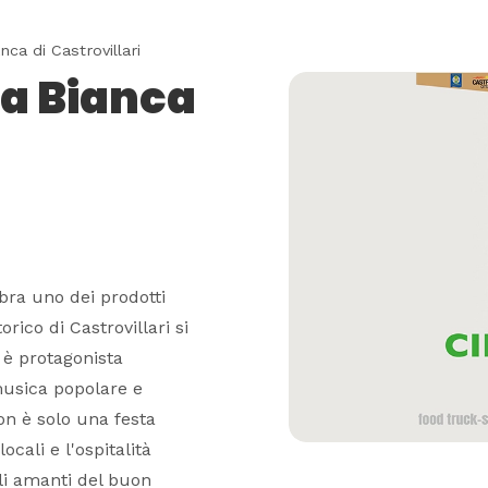
nca di Castrovillari
la Bianca
ebra uno dei prodotti
torico di Castrovillari si
 è protagonista
 musica popolare e
on è solo una festa
ocali e l'ospitalità
li amanti del buon