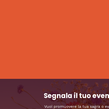
Segnala il tuo eve
Vuoi promuovere la tua sagra o e