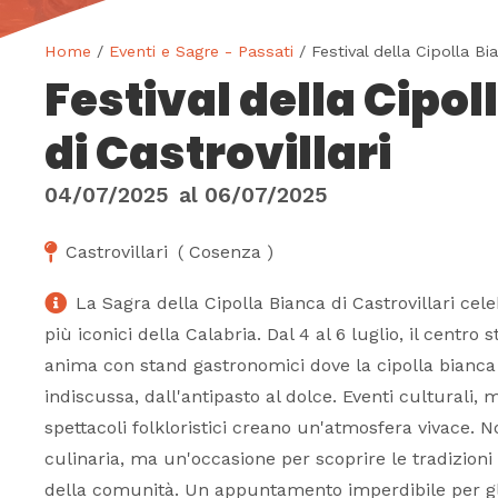
Home
/
Eventi e Sagre - Passati
/ Festival della Cipolla Bia
Festival della Cipol
di Castrovillari
04/07/2025
al
06/07/2025
Castrovillari
(
Cosenza
)
La Sagra della Cipolla Bianca di Castrovillari cel
più iconici della Calabria. Dal 4 al 6 luglio, il centro s
anima con stand gastronomici dove la cipolla bianca
indiscussa, dall'antipasto al dolce. Eventi culturali,
spettacoli folkloristici creano un'atmosfera vivace. N
culinaria, ma un'occasione per scoprire le tradizioni l
della comunità. Un appuntamento imperdibile per g