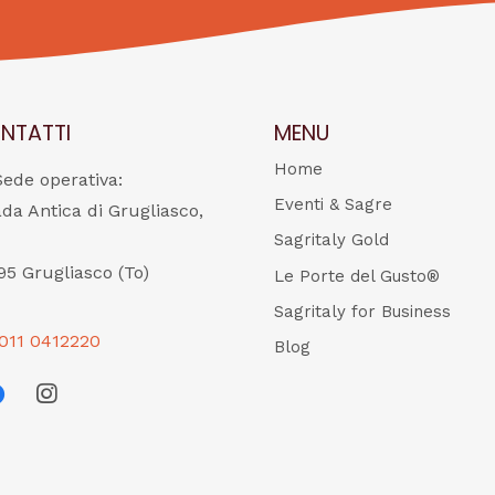
NTATTI
MENU
Home
Sede operativa:
Eventi & Sagre
ada Antica di Grugliasco,
Sagritaly Gold
95 Grugliasco (To)
Le Porte del Gusto®
Sagritaly for Business
011 0412220
Blog