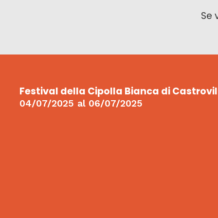
Se 
Festival della Cipolla Bianca di Castrovil
04/07/2025
al
06/07/2025