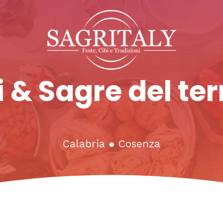
 & Sagre del ter
Calabria
●
Cosenza