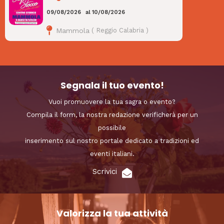
09/08/2026
al
10/08/2026
Mammola
(
Reggio Calabria
)
Segnala il tuo evento!
Vuoi promuovere la tua sagra o evento?
Compila il form, la nostra redazione verificherà per un
possibile
inserimento sul nostro portale dedicato a tradizioni ed
eventi italiani.
Scrivici
Valorizza la tua attività