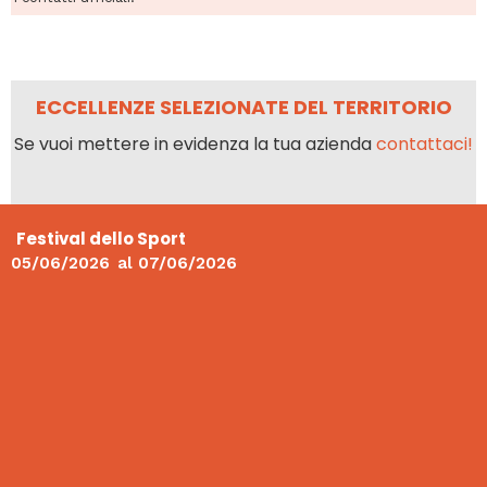
ECCELLENZE SELEZIONATE DEL TERRITORIO
Se vuoi mettere in evidenza la tua azienda
contattaci!
Festival dello Sport
05/06/2026
al
07/06/2026