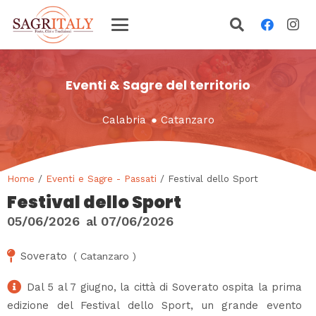
Eventi & Sagre del territorio
Calabria
●
Catanzaro
Home
/
Eventi e Sagre - Passati
/ Festival dello Sport
Festival dello Sport
05/06/2026
al
07/06/2026
Soverato
(
Catanzaro
)
Dal 5 al 7 giugno, la città di Soverato ospita la prima
edizione del Festival dello Sport, un grande evento