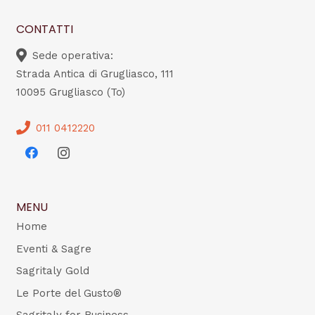
CONTATTI
Sede operativa:
Strada Antica di Grugliasco, 111
10095 Grugliasco (To)
011 0412220
MENU
Home
Eventi & Sagre
Sagritaly Gold
Le Porte del Gusto®