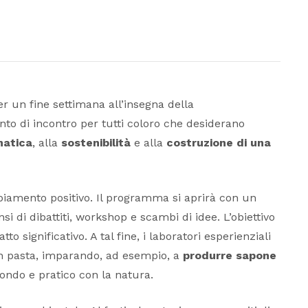
er un fine settimana all’insegna della
nto di incontro per tutti coloro che desiderano
matica
, alla
sostenibilità
e alla
costruzione di una
mbiamento positivo. Il programma si aprirà con un
 di dibattiti, workshop e scambi di idee. L’obiettivo
significativo. A tal fine, i laboratori esperienziali
 in pasta, imparando, ad esempio, a
produrre sapone
ondo e pratico con la natura.