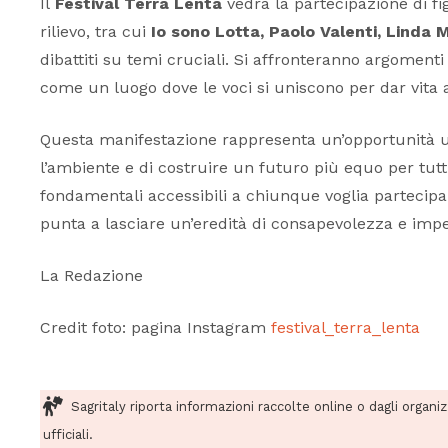
Il
Festival Terra Lenta
vedrà la partecipazione di fi
rilievo, tra cui
Io sono Lotta, Paolo Valenti, Linda 
dibattiti su temi cruciali. Si affronteranno argomenti
come un luogo dove le voci si uniscono per dar vita 
Questa manifestazione rappresenta un’opportunità un
l’ambiente e di costruire un futuro più equo per tutt
fondamentali accessibili a chiunque voglia partecipare
punta a lasciare un’eredità di consapevolezza e imp
La Redazione
Credit foto: pagina Instagram
festival_terra_lenta
Sagritaly riporta informazioni raccolte online o dagli organi
ufficiali.