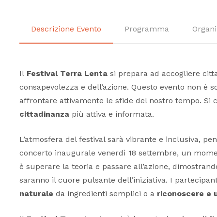
Descrizione Evento
Programma
Organi
Il
Festival Terra Lenta
si prepara ad accogliere citta
consapevolezza e dell’azione. Questo evento non è sol
affrontare attivamente le sfide del nostro tempo. Si 
cittadinanza
più attiva e informata.
L’atmosfera del festival sarà vibrante e inclusiva, p
concerto inaugurale venerdì 18 settembre, un momento 
è superare la teoria e passare all’azione, dimostrando
saranno il cuore pulsante dell’iniziativa. I partecip
naturale
da ingredienti semplici o a
riconoscere e u