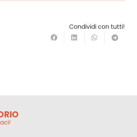
Condividi con tutti!
ORIO
aci!