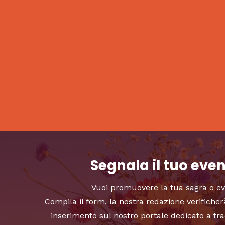
Segnala il tuo eve
Vuoi promuovere la tua sagra o e
Compila il form, la nostra redazione verificher
inserimento sul nostro portale dedicato a tra