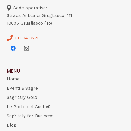
Sede operativa:
Strada Antica di Grugliasco, 111
10095 Grugliasco (To)
011 0412220
MENU
Home
Eventi & Sagre
Sagritaly Gold
Le Porte del Gusto®
Sagritaly for Business
Blog