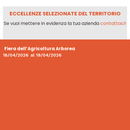
ECCELLENZE SELEZIONATE DEL TERRITORIO
Se vuoi mettere in evidenza la tua azienda
contattaci!
Fiera dell’Agricoltura Arborea
18/04/2026
al
19/04/2026