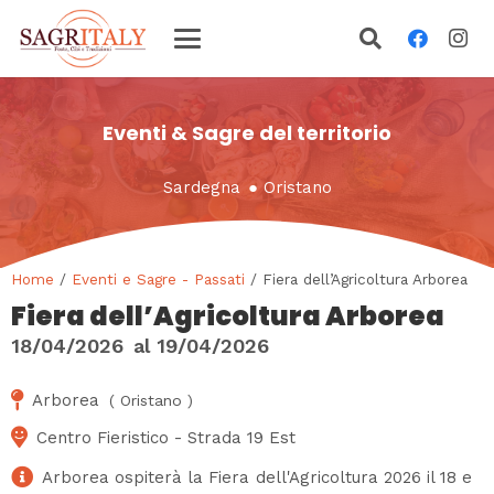
Eventi & Sagre del territorio
Sardegna
●
Oristano
Home
/
Eventi e Sagre - Passati
/ Fiera dell’Agricoltura Arborea
Fiera dell’Agricoltura Arborea
18/04/2026
al
19/04/2026
Arborea
(
Oristano
)
Centro Fieristico - Strada 19 Est
Arborea ospiterà la Fiera dell'Agricoltura 2026 il 18 e