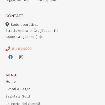
registrati. Tutti i diritti riservati.
CONTATTI
Sede operativa:
Strada Antica di Grugliasco, 111
10095 Grugliasco (To)
011 0412220
MENU
Home
Eventi & Sagre
Sagritaly Gold
Le Porte del Gusto®