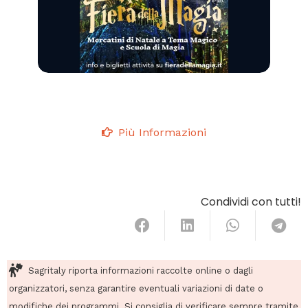
Più Informazioni
Condividi con tutti!
Sagritaly riporta informazioni raccolte online o dagli
organizzatori, senza garantire eventuali variazioni di date o
modifiche dei programmi. Si consiglia di verificare sempre tramite