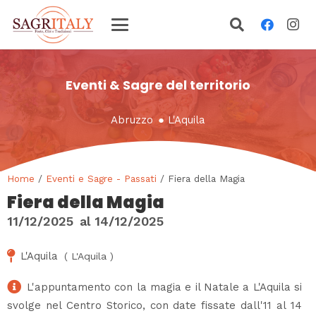
Eventi & Sagre del territorio
Abruzzo
●
L'Aquila
Home
/
Eventi e Sagre - Passati
/ Fiera della Magia
Fiera della Magia
11/12/2025
al
14/12/2025
L'Aquila
(
L'Aquila
)
L'appuntamento con la magia e il Natale a L'Aquila si
svolge nel Centro Storico, con date fissate dall'11 al 14