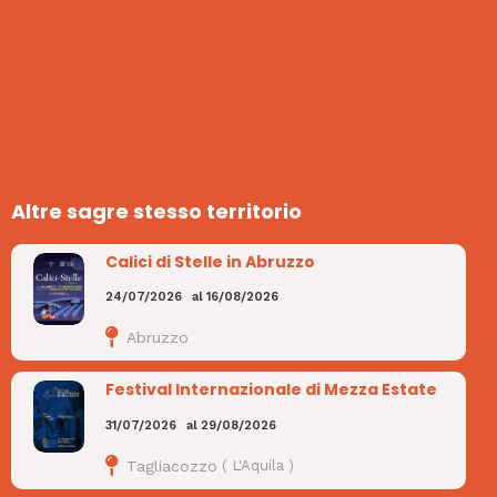
Altre sagre stesso territorio
Calici di Stelle in Abruzzo
24/07/2026
al
16/08/2026
Abruzzo
Festival Internazionale di Mezza Estate
31/07/2026
al
29/08/2026
Tagliacozzo
(
L'Aquila
)