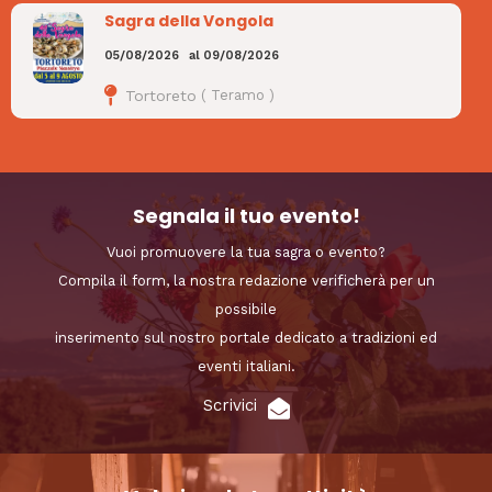
Sagra della Vongola
05/08/2026
al
09/08/2026
Tortoreto
(
Teramo
)
Segnala il tuo evento!
Vuoi promuovere la tua sagra o evento?
Compila il form, la nostra redazione verificherà per un
possibile
inserimento sul nostro portale dedicato a tradizioni ed
eventi italiani.
Scrivici