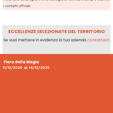
i contatti ufficiali.
ECCELLENZE SELEZIONATE DEL TERRITORIO
Se vuoi mettere in evidenza la tua azienda
contattaci!
Fiera della Magia
11/12/2025
al
14/12/2025