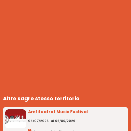
Altre sagre stesso territorio
Amfiteatrof Music Festival
04/07/2026
al
06/09/2026