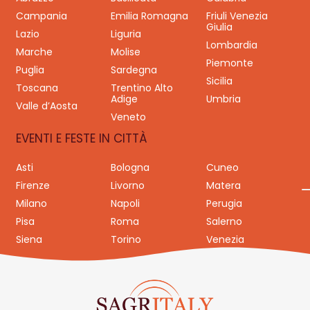
Campania
Emilia Romagna
Friuli Venezia
Giulia
Lazio
Liguria
Lombardia
Marche
Molise
Piemonte
Puglia
Sardegna
Sicilia
Toscana
Trentino Alto
Adige
Umbria
Valle d’Aosta
Veneto
EVENTI E FESTE IN CITTÀ
Asti
Bologna
Cuneo
Firenze
Livorno
Matera
Milano
Napoli
Perugia
Pisa
Roma
Salerno
Siena
Torino
Venezia