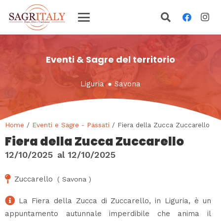
Eventi & Sagre del territorio
Liguria
●
Savona
Home
/
Eventi e Sagre - Passati
/ Fiera della Zucca Zuccarello
Fiera della Zucca Zuccarello
12/10/2025
al
12/10/2025
Zuccarello
(
Savona
)
La Fiera della Zucca di Zuccarello, in Liguria, è un
appuntamento autunnale imperdibile che anima il