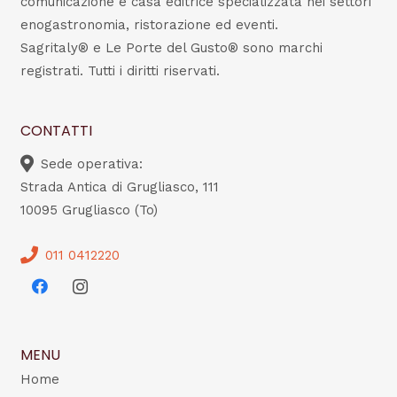
comunicazione e casa editrice specializzata nei settori
enogastronomia, ristorazione ed eventi.
Sagritaly® e Le Porte del Gusto® sono marchi
registrati. Tutti i diritti riservati.
CONTATTI
Sede operativa:
Strada Antica di Grugliasco, 111
10095 Grugliasco (To)
011 0412220
MENU
Home