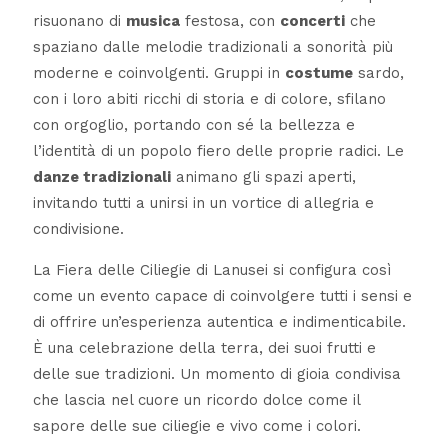
risuonano di
musica
festosa, con
concerti
che
spaziano dalle melodie tradizionali a sonorità più
moderne e coinvolgenti. Gruppi in
costume
sardo,
con i loro abiti ricchi di storia e di colore, sfilano
con orgoglio, portando con sé la bellezza e
l’identità di un popolo fiero delle proprie radici. Le
danze tradizionali
animano gli spazi aperti,
invitando tutti a unirsi in un vortice di allegria e
condivisione.
La Fiera delle Ciliegie di Lanusei si configura così
come un evento capace di coinvolgere tutti i sensi e
di offrire un’esperienza autentica e indimenticabile.
È una celebrazione della terra, dei suoi frutti e
delle sue tradizioni. Un momento di gioia condivisa
che lascia nel cuore un ricordo dolce come il
sapore delle sue ciliegie e vivo come i colori.