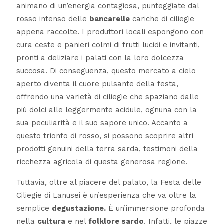
animano di un’energia contagiosa, punteggiate dal
rosso intenso delle
bancarelle
cariche di ciliegie
appena raccolte. I produttori locali espongono con
cura ceste e panieri colmi di frutti lucidi e invitanti,
pronti a deliziare i palati con la loro dolcezza
succosa. Di conseguenza, questo mercato a cielo
aperto diventa il cuore pulsante della festa,
offrendo una varietà di ciliegie che spaziano dalle
più dolci alle leggermente acidule, ognuna con la
sua peculiarità e il suo sapore unico. Accanto a
questo trionfo di rosso, si possono scoprire altri
prodotti genuini della terra sarda, testimoni della
ricchezza agricola di questa generosa regione.
Tuttavia, oltre al piacere del palato, la Festa delle
Ciliegie di Lanusei è un’esperienza che va oltre la
semplice
degustazione.
È un’immersione profonda
nella
cultura
e nel
folklore sardo
. Infatti, le piazze