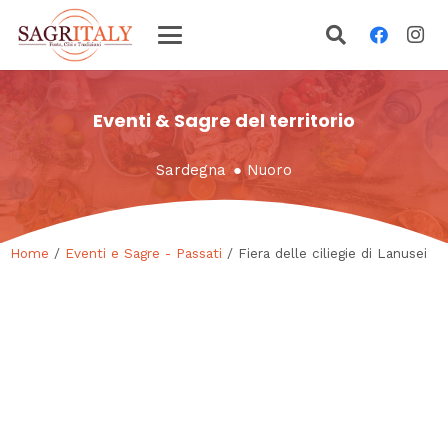
Eventi & Sagre del territorio
Sardegna
●
Nuoro
Home
/
Eventi e Sagre - Passati
/ Fiera delle ciliegie di Lanusei