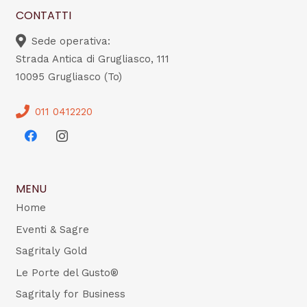
CONTATTI
Sede operativa:
Strada Antica di Grugliasco, 111
10095 Grugliasco (To)
011 0412220
MENU
Home
Eventi & Sagre
Sagritaly Gold
Le Porte del Gusto®
Sagritaly for Business