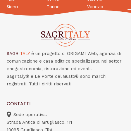
Siena
Torino
Venezia
SAGR
ITALY
è un progetto di ORIGAMI Web, agenzia di
comunicazione e casa editrice specializzata nei settori
enogastronomia, ristorazione ed eventi.
Sagritaly® e Le Porte del Gusto® sono marchi
registrati. Tutti i diritti riservati.
CONTATTI
Sede operativa:
Strada Antica di Grugliasco, 111
10095 Grugliasco (To)