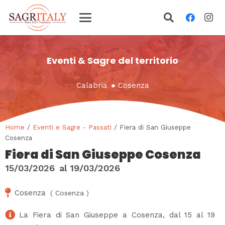
Eventi & Sagre del territorio
Calabria
●
Cosenza
Home
/
Eventi e Sagre - Passati
/ Fiera di San Giuseppe
Cosenza
Fiera di San Giuseppe Cosenza
15/03/2026
al
19/03/2026
Cosenza
(
Cosenza
)
La Fiera di San Giuseppe a Cosenza, dal 15 al 19