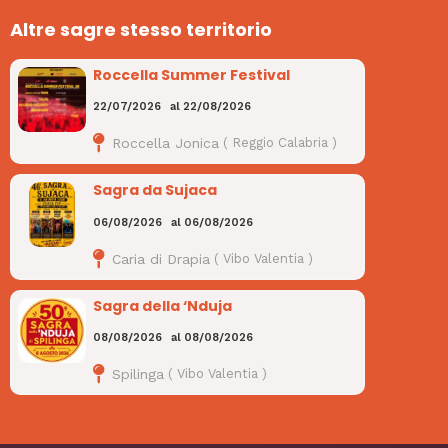
Altre sagre stesso territorio
Roccella Summer Festival
22/07/2026
al
22/08/2026
Roccella Jonica
(
Reggio Calabria
)
Sagra da Sujaca
06/08/2026
al
06/08/2026
Caria di Drapia
(
Vibo Valentia
)
Sagra della ‘Nduja
08/08/2026
al
08/08/2026
Spilinga
(
Vibo Valentia
)