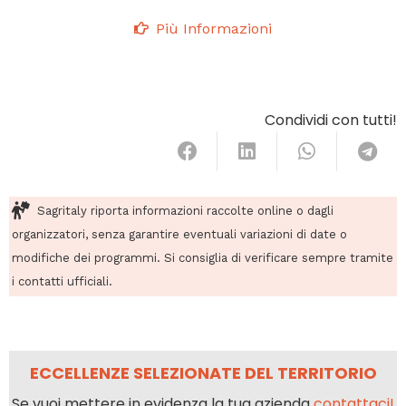
Più Informazioni
Condividi con tutti!
Sagritaly riporta informazioni raccolte online o dagli
organizzatori, senza garantire eventuali variazioni di date o
modifiche dei programmi. Si consiglia di verificare sempre tramite
i contatti ufficiali.
ECCELLENZE SELEZIONATE DEL TERRITORIO
Se vuoi mettere in evidenza la tua azienda
contattaci!