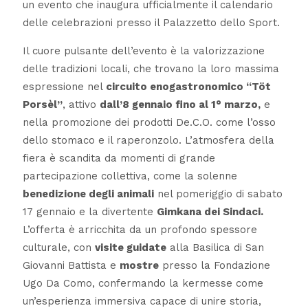
un evento che inaugura ufficialmente il calendario
delle celebrazioni presso il Palazzetto dello Sport.
Il cuore pulsante dell’evento è la valorizzazione
delle tradizioni locali, che trovano la loro massima
espressione nel
circuito enogastronomico “Töt
Porsèl”
, attivo
dall’8 gennaio fino al 1° marzo,
e
nella promozione dei prodotti De.C.O. come l’osso
dello stomaco e il raperonzolo. L’atmosfera della
fiera è scandita da momenti di grande
partecipazione collettiva, come la solenne
benedizione degli animali
nel pomeriggio di sabato
17 gennaio e la divertente
Gimkana dei Sindaci.
L’offerta è arricchita da un profondo spessore
culturale, con
visite guidate
alla Basilica di San
Giovanni Battista e
mostre
presso la Fondazione
Ugo Da Como, confermando la kermesse come
un’esperienza immersiva capace di unire storia,