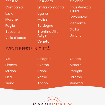
Abruzzo
Basilicata
Calabria
Campania
Emilia Romagna
Friuli Venezia
Giulia
Lazio
Liguria
Lombardia
Marche
Molise
Piemonte
Puglia
Sardegna
Sicilia
Toscana
Trentino Alto
Adige
Umbria
Valle d’Aosta
Veneto
EVENTI E FESTE IN CITTÀ
Asti
Bologna
Cuneo
Firenze
Livorno
Matera
Milano
Napoli
Perugia
Pisa
Roma
Salerno
Siena
Torino
Venezia