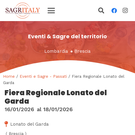
Eventi & Sagre del territorio
Lombardia
●
Brescia
Home
/
Eventi e Sagre - Passati
/ Fiera Regionale Lonato del
Garda
Fiera Regionale Lonato del
Garda
16/01/2026
al
18/01/2026
Lonato del Garda
(
Brescia
)