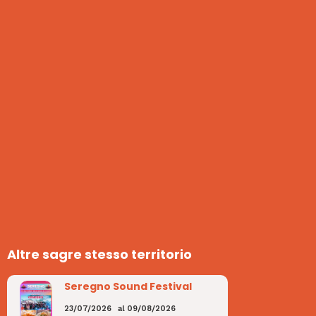
Altre sagre stesso territorio
Seregno Sound Festival
23/07/2026
al
09/08/2026