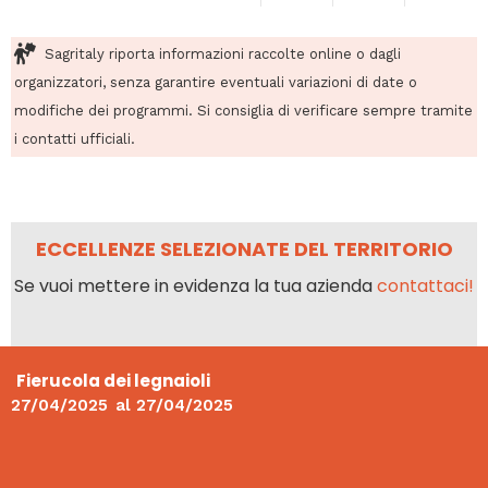
Sagritaly riporta informazioni raccolte online o dagli
organizzatori, senza garantire eventuali variazioni di date o
modifiche dei programmi. Si consiglia di verificare sempre tramite
i contatti ufficiali.
ECCELLENZE SELEZIONATE DEL TERRITORIO
Se vuoi mettere in evidenza la tua azienda
contattaci!
Fierucola dei legnaioli
27/04/2025
al
27/04/2025