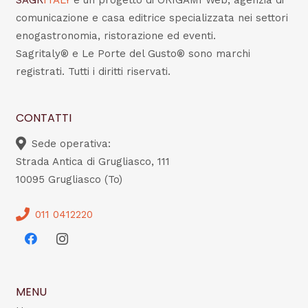
SAGR
ITALY
è un progetto di ORIGAMI Web, agenzia di
comunicazione e casa editrice specializzata nei settori
enogastronomia, ristorazione ed eventi.
Sagritaly® e Le Porte del Gusto® sono marchi
registrati. Tutti i diritti riservati.
CONTATTI
Sede operativa:
Strada Antica di Grugliasco, 111
10095 Grugliasco (To)
011 0412220
MENU