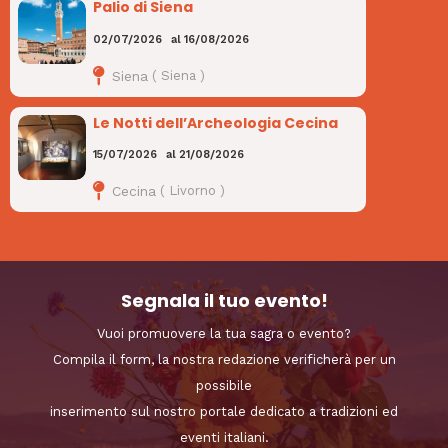
Palio di Siena
02/07/2026
al
16/08/2026
Siena
(
Siena
)
Le Notti dell’Archeologia Cecina
15/07/2026
al
21/08/2026
Cecina
(
Livorno
)
Segnala il tuo evento!
Vuoi promuovere la tua sagra o evento?
Compila il form, la nostra redazione verificherà per un
possibile
inserimento sul nostro portale dedicato a tradizioni ed
eventi italiani.