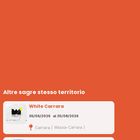
Altre sagre stesso territorio
White Carrara
05/06/2026
al
30/08/2026
Carrara
(
Massa-Carrara
)