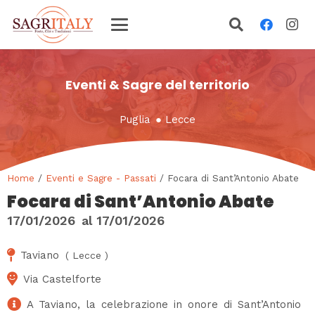
Eventi & Sagre del territorio
Puglia
●
Lecce
Home
/
Eventi e Sagre - Passati
/ Focara di Sant’Antonio Abate
Focara di Sant’Antonio Abate
17/01/2026
al
17/01/2026
Taviano
(
Lecce
)
Via Castelforte
A Taviano, la celebrazione in onore di Sant’Antonio