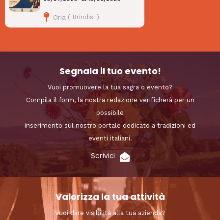
Oria
(
Brindisi
)
Segnala il tuo evento!
Vuoi promuovere la tua sagra o evento?
Compila il form, la nostra redazione verificherà per un
possibile
inserimento sul nostro portale dedicato a tradizioni ed
eventi italiani.
Scrivici
Valorizza la tua attività
Vuoi dare visibilità alla tua azienda?