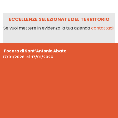
ECCELLENZE SELEZIONATE DEL TERRITORIO
Se vuoi mettere in evidenza la tua azienda
contattaci!
Focara di Sant’Antonio Abate
17/01/2026
al
17/01/2026