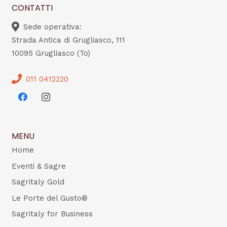
CONTATTI
Sede operativa:
Strada Antica di Grugliasco, 111
10095 Grugliasco (To)
011 0412220
MENU
Home
Eventi & Sagre
Sagritaly Gold
Le Porte del Gusto®
Sagritaly for Business