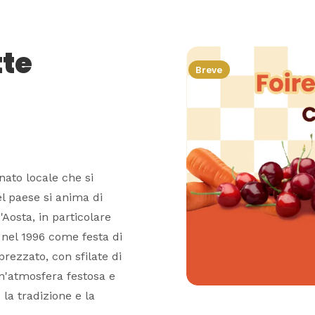
tte
Breve
nato locale che si
l paese si anima di
'Aosta, in particolare
o nel 1996 come festa di
rezzato, con sfilate di
un'atmosfera festosa e
 la tradizione e la