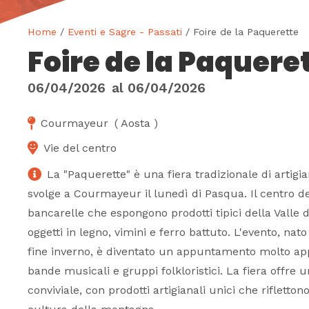
Home
/
Eventi e Sagre - Passati
/ Foire de la Paquerette
Foire de la Paquere
06/04/2026
al
06/04/2026
Courmayeur
(
Aosta
)
Vie del centro
La "Paquerette" è una fiera tradizionale di artigia
svolge a Courmayeur il lunedì di Pasqua. Il centro de
bancarelle che espongono prodotti tipici della Valle d
oggetti in legno, vimini e ferro battuto. L'evento, nat
fine inverno, è diventato un appuntamento molto app
bande musicali e gruppi folkloristici. La fiera offre 
conviviale, con prodotti artigianali unici che riflettono