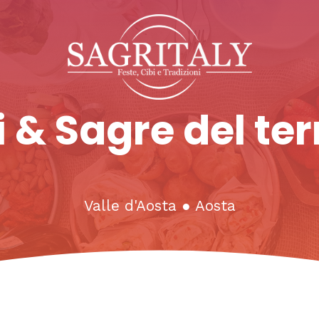
 & Sagre del ter
Valle d'Aosta
●
Aosta