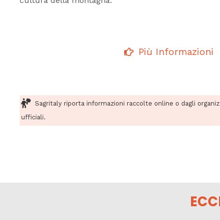
cultura della montagna.
Più Informazioni
Sagritaly riporta informazioni raccolte online o dagli organi
ufficiali.
ECC