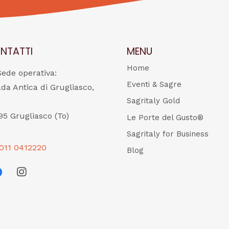
NTATTI
MENU
Home
Sede operativa:
Eventi & Sagre
ada Antica di Grugliasco,
Sagritaly Gold
95 Grugliasco (To)
Le Porte del Gusto®
Sagritaly for Business
011 0412220
Blog