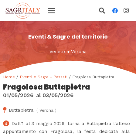
Eventi & Sagre del territorio
Veneto
●
Verona
Home
/
Eventi e Sagre - Passati
/ Fragolosa Buttapietra
Fragolosa Buttapietra
01/05/2026
al
03/05/2026
Buttapietra
(
Verona
)
Dall’1 al 3 maggio 2026, torna a Buttapietra l'atteso
appuntamento con Fragolosa, la festa dedicata alla