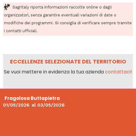
Sagritaly riporta informazioni raccolte online o dagli
organizzatori, senza garantire eventuali variazioni di date o
modifiche dei programmi. Si consiglia di verificare sempre tramite
i contatti ufficiali.
ECCELLENZE SELEZIONATE DEL TERRITORIO
Se vuoi mettere in evidenza la tua azienda
contattaci!
Fragolosa Buttapietra
01/05/2026
al
03/05/2026