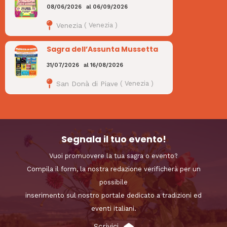
08/06/2026
al
06/09/2026
Venezia
(
Venezia
)
Sagra dell’Assunta Mussetta
31/07/2026
al
16/08/2026
San Donà di Piave
(
Venezia
)
Segnala il tuo evento!
Vuoi promuovere la tua sagra o evento?
Compila il form, la nostra redazione verificherà per un
possibile
inserimento sul nostro portale dedicato a tradizioni ed
eventi italiani.
Scrivici