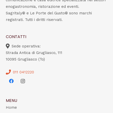
comunicazione e casa editrice specializzata nei settori
enogastronomia, ristorazione ed eventi.
Sagritaly® e Le Porte del Gusto® sono marchi
registrati. Tutti i diritti riservati.
CONTATTI
Sede operativa:
Strada Antica di Grugliasco, 111
10095 Grugliasco (To)
011 0412220
MENU
Home