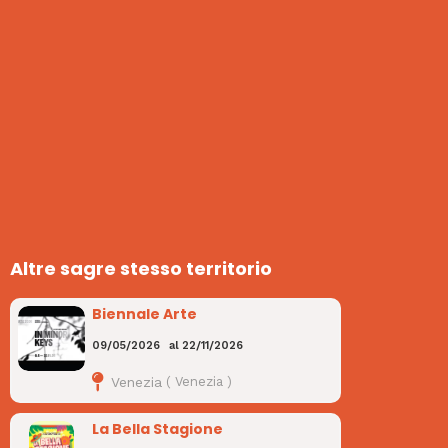
Altre sagre stesso territorio
Biennale Arte
09/05/2026
al
22/11/2026
Venezia
(
Venezia
)
La Bella Stagione