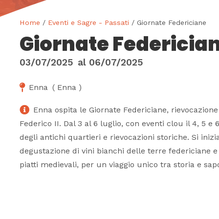
Home
/
Eventi e Sagre - Passati
/ Giornate Federiciane
Giornate Federicia
03/07/2025
al
06/07/2025
Enna
(
Enna
)
Enna ospita le Giornate Federiciane, rievocazione
Federico II. Dal 3 al 6 luglio, con eventi clou il 4, 5 e 6
degli antichi quartieri e rievocazioni storiche. Si ini
degustazione di vini bianchi delle terre federiciane 
piatti medievali, per un viaggio unico tra storia e sapo