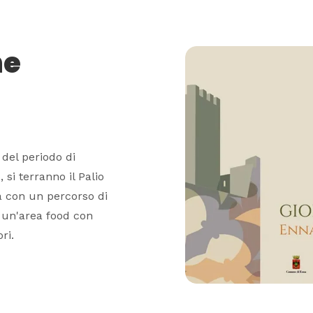
ne
 del periodo di
, si terranno il Palio
zia con un percorso di
e un'area food con
ri.