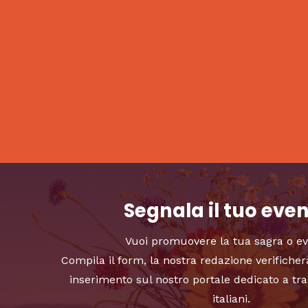
Segnala il tuo eve
Vuoi promuovere la tua sagra o e
Compila il form, la nostra redazione verificher
inserimento sul nostro portale dedicato a tra
italiani.