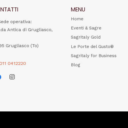
NTATTI
MENU
Home
Sede operativa:
Eventi & Sagre
ada Antica di Grugliasco,
Sagritaly Gold
95 Grugliasco (To)
Le Porte del Gusto®
Sagritaly for Business
011 0412220
Blog