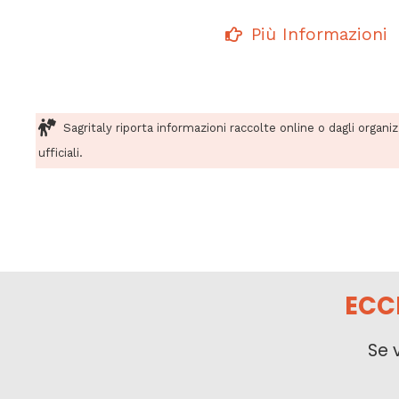
Più Informazioni
Sagritaly riporta informazioni raccolte online o dagli organi
ufficiali.
ECC
Se 