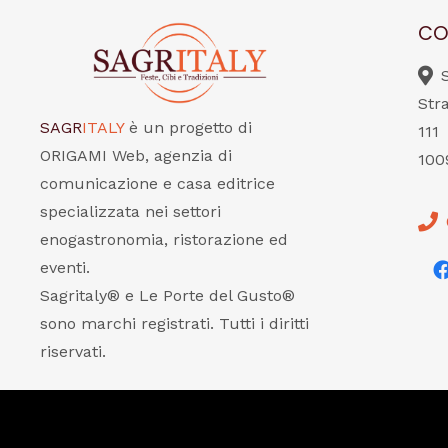
CO
Str
SAGR
ITALY
è un progetto di
111
ORIGAMI Web, agenzia di
100
comunicazione e casa editrice
specializzata nei settori
enogastronomia, ristorazione ed
eventi.
Sagritaly® e Le Porte del Gusto®
sono marchi registrati. Tutti i diritti
riservati.