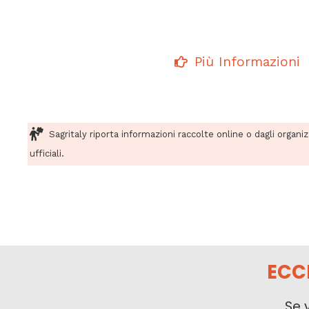
Più Informazioni
Sagritaly riporta informazioni raccolte online o dagli organi
ufficiali.
ECC
Se 