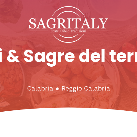
 & Sagre del ter
Calabria
●
Reggio Calabria