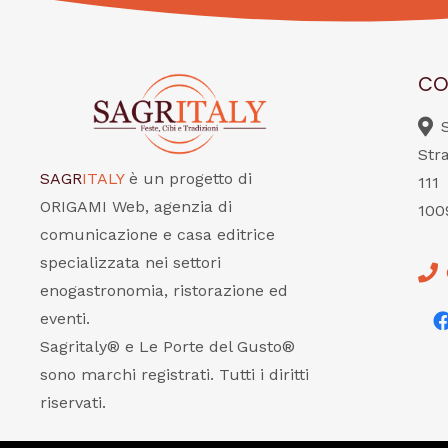
CO
Str
SAGR
ITALY
è un progetto di
111
ORIGAMI Web, agenzia di
100
comunicazione e casa editrice
specializzata nei settori
enogastronomia, ristorazione ed
eventi.
Sagritaly® e Le Porte del Gusto®
sono marchi registrati. Tutti i diritti
riservati.