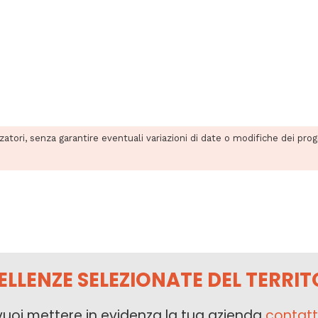
zzatori, senza garantire eventuali variazioni di date o modifiche dei pro
ELLENZE SELEZIONATE DEL TERRIT
vuoi mettere in evidenza la tua azienda
contatt