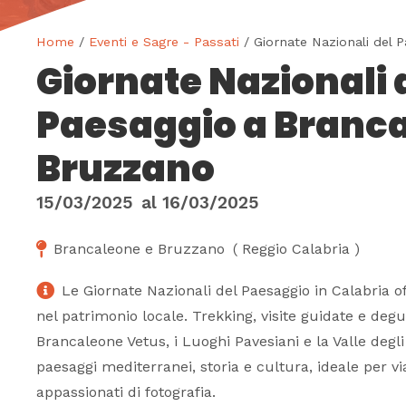
Home
/
Eventi e Sagre - Passati
/ Giornate Nazionali del 
Giornate Nazionali 
Paesaggio a Branca
Bruzzano
15/03/2025
al
16/03/2025
Brancaleone e Bruzzano
(
Reggio Calabria
)
Le Giornate Nazionali del Paesaggio in Calabria 
nel patrimonio locale. Trekking, visite guidate e deg
Brancaleone Vetus, i Luoghi Pavesiani e la Valle degl
paesaggi mediterranei, storia e cultura, ideale per vi
appassionati di fotografia.