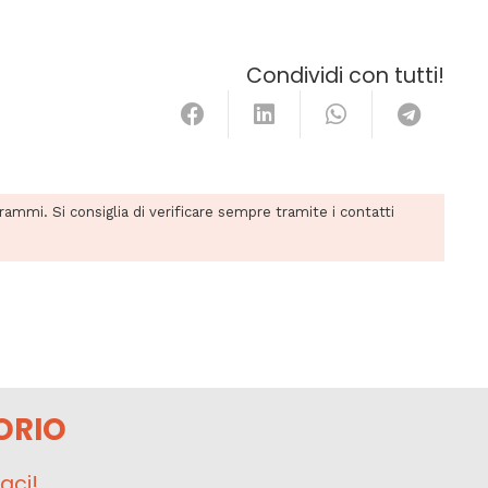
Condividi con tutti!
grammi. Si consiglia di verificare sempre tramite i contatti
ORIO
aci!