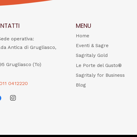
NTATTI
MENU
Home
Sede operativa:
Eventi & Sagre
ada Antica di Grugliasco,
Sagritaly Gold
95 Grugliasco (To)
Le Porte del Gusto®
Sagritaly for Business
011 0412220
Blog