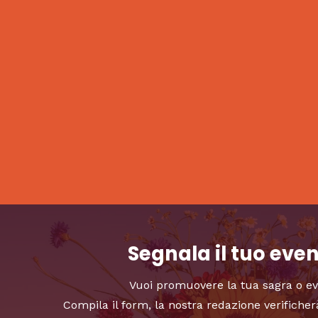
Segnala il tuo eve
Vuoi promuovere la tua sagra o e
Compila il form, la nostra redazione verificher