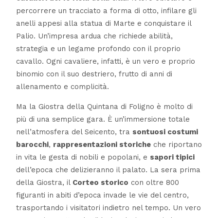
percorrere un tracciato a forma di otto, infilare gli
anelli appesi alla statua di Marte e conquistare il
Palio. Un’impresa ardua che richiede abilità,
strategia e un legame profondo con il proprio
cavallo. Ogni cavaliere, infatti, è un vero e proprio
binomio con il suo destriero, frutto di anni di
allenamento e complicità.
Ma la Giostra della Quintana di Foligno è molto di
più di una semplice gara. È un’immersione totale
nell’atmosfera del Seicento, tra
sontuosi costumi
barocchi
,
rappresentazioni storiche
che riportano
in vita le gesta di nobili e popolani, e
sapori tipici
dell’epoca che delizieranno il palato. La sera prima
della Giostra, il
Corteo storico
con oltre 800
figuranti in abiti d’epoca invade le vie del centro,
trasportando i visitatori indietro nel tempo. Un vero