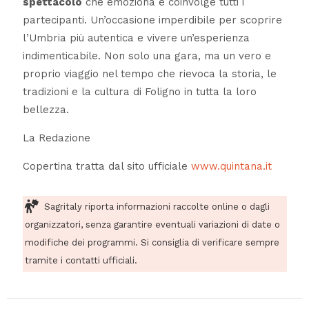
spettacolo
che emoziona e coinvolge tutti i
partecipanti. Un’occasione imperdibile per scoprire
l’Umbria più autentica e vivere un’esperienza
indimenticabile. Non solo una gara, ma un vero e
proprio viaggio nel tempo che rievoca la storia, le
tradizioni e la cultura di Foligno in tutta la loro
bellezza.
La Redazione
Copertina tratta dal sito ufficiale
www.quintana.it
Sagritaly riporta informazioni raccolte online o dagli
organizzatori, senza garantire eventuali variazioni di date o
modifiche dei programmi. Si consiglia di verificare sempre
tramite i contatti ufficiali.