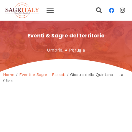
Eventi & Sagre del territorio
Umbria
●
Perugia
Home
/
Eventi e Sagre - Passati
/ Giostra della Quintana – La
Sfida