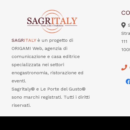
CO
Str
SAGR
ITALY
è un progetto di
111
ORIGAMI Web, agenzia di
100
comunicazione e casa editrice
specializzata nei settori
enogastronomia, ristorazione ed
eventi.
Sagritaly® e Le Porte del Gusto®
sono marchi registrati. Tutti i diritti
riservati.