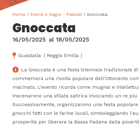
Home
/
Eventi e Sagre - Passati
/ Gnoccata
Gnoccata
16/05/2025
al
18/05/2025
Guastalla
(
Reggio Emilia
)
La Gnoccata è una festa triennale tradizionale di
commemora una rivolta popolare dell'Ottocento contr
macinato. L'evento ricorda come mugnai e intellettual
inscenarono una sfilata satirica invocando un re più 
Successivamente, organizzarono una festa popolare 
gnocchi fatti con le farine locali, simboleggiando l'au
prosperità per liberare la Bassa Padana dalla povertà