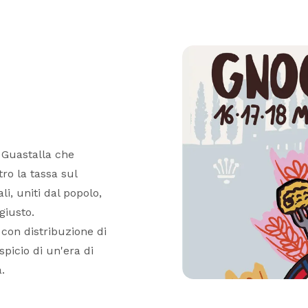
 Guastalla che
o la tassa sul
i, uniti dal popolo,
giusto.
con distribuzione di
spicio di un'era di
.