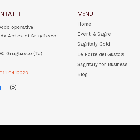
NTATTI
MENU
Home
Sede operativa:
Eventi & Sagre
ada Antica di Grugliasco,
Sagritaly Gold
95 Grugliasco (To)
Le Porte del Gusto®
Sagritaly for Business
011 0412220
Blog