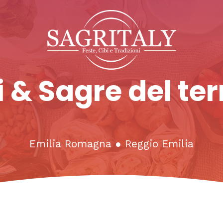
 & Sagre del ter
Emilia Romagna
●
Reggio Emilia