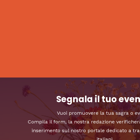
Segnala il tuo eve
Vuoi promuovere la tua sagra o e
Compila il form, la nostra redazione verificher
inserimento sul nostro portale dedicato a tra
italiani.