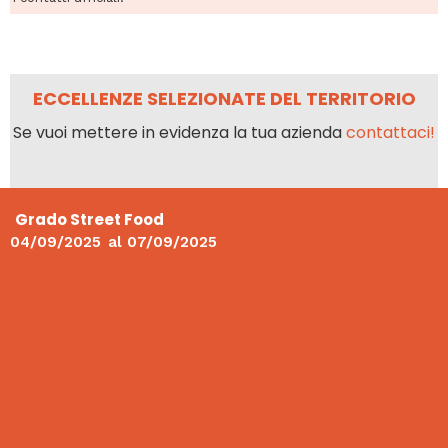
ECCELLENZE SELEZIONATE DEL TERRITORIO
Se vuoi mettere in evidenza la tua azienda
contattaci!
Grado Street Food
04/09/2025
al
07/09/2025