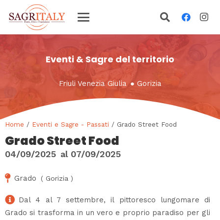
Eventi & Sagre del territorio
Friuli Venezia Giulia
●
Gorizia
Home
/
Eventi e Sagre - Passati
/ Grado Street Food
Grado Street Food
04/09/2025
al
07/09/2025
Grado
(
Gorizia
)
Dal 4 al 7 settembre, il pittoresco lungomare di
Grado si trasforma in un vero e proprio paradiso per gli