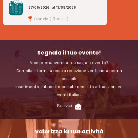
27/06/2026
al
13/09/2026
Gorizia
(
Gorizia
)
Segnala il tuo evento!
Vuoi promuovere la tua sagra o evento?
Compila il form, la nostra redazione verificherà per un
possibile
inserimento sul nostro portale dedicato a tradizioni ed
eventi italiani.
Scrivici
Valorizza la tua attività