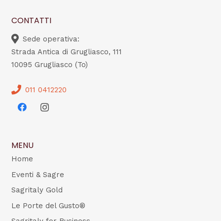
CONTATTI
Sede operativa:
Strada Antica di Grugliasco, 111
10095 Grugliasco (To)
011 0412220
MENU
Home
Eventi & Sagre
Sagritaly Gold
Le Porte del Gusto®