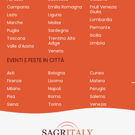
Campania
Emilia Romagna
Friuli Venezia
Giulia
Lazio
Liguria
Lombardia
Marche
Molise
Piemonte
Puglia
Sardegna
Sicilia
Toscana
Trentino Alto
Adige
Umbria
Valle d’Aosta
Veneto
EVENTI E FESTE IN CITTÀ
Asti
Bologna
Cuneo
Firenze
Livorno
Matera
Milano
Napoli
Perugia
Pisa
Roma
Salerno
Siena
Torino
Venezia