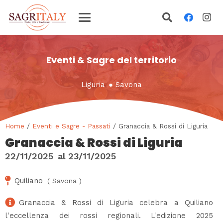
Eventi & Sagre del territorio
Liguria
●
Savona
Home
/
Eventi e Sagre - Passati
/ Granaccia & Rossi di Liguria
Granaccia & Rossi di Liguria
22/11/2025
al
23/11/2025
Quiliano
(
Savona
)
Granaccia & Rossi di Liguria celebra a Quiliano
l'eccellenza dei rossi regionali. L'edizione 2025