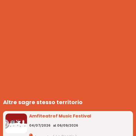
Altre sagre stesso territorio
Amfiteatrof Music Festival
04/07/2026
al
06/09/2026