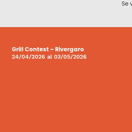
Se 
Grill Contest – Rivergaro
24/04/2026
al
03/05/2026