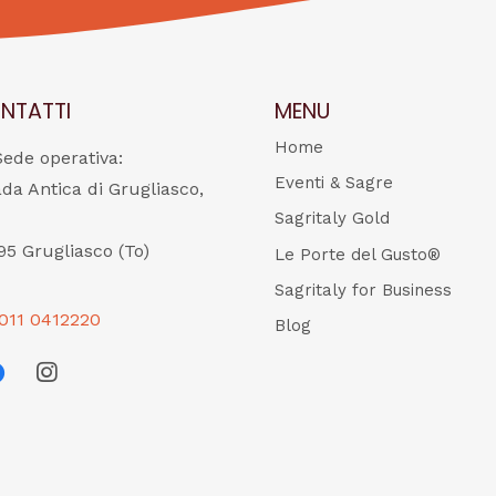
NTATTI
MENU
Home
Sede operativa:
Eventi & Sagre
ada Antica di Grugliasco,
Sagritaly Gold
95 Grugliasco (To)
Le Porte del Gusto®
Sagritaly for Business
011 0412220
Blog