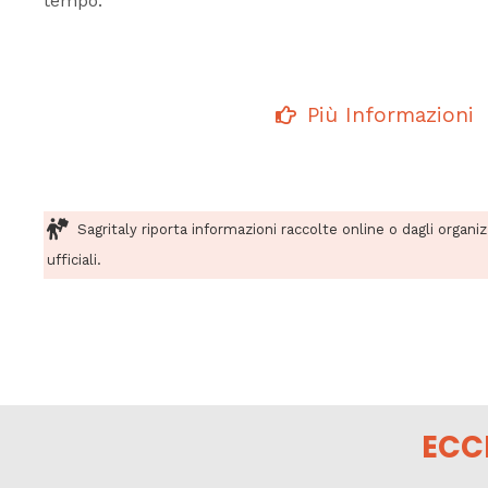
tempo.
Più Informazioni
Sagritaly riporta informazioni raccolte online o dagli organi
ufficiali.
ECC