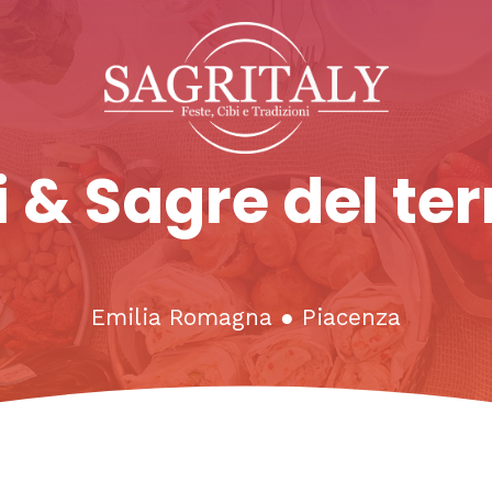
 & Sagre del ter
Emilia Romagna
●
Piacenza