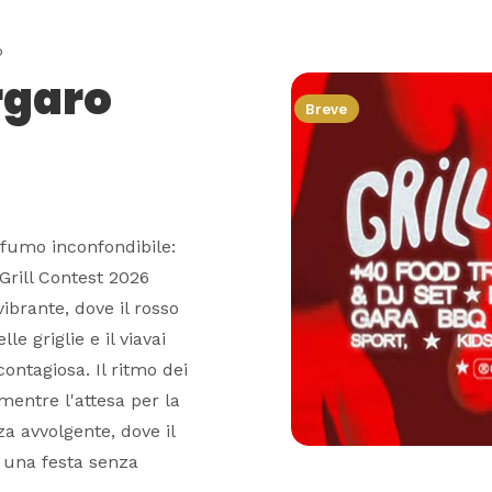
o
rgaro
Breve
rofumo inconfondibile:
Grill Contest 2026
ibrante, dove il rosso
le griglie e il viavai
contagiosa. Il ritmo dei
 mentre l'attesa per la
za avvolgente, dove il
i una festa senza