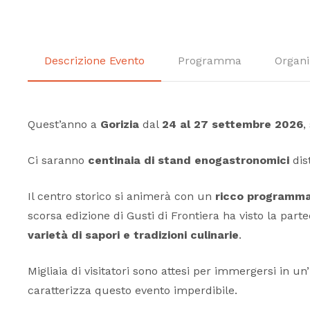
Descrizione Evento
Programma
Organi
Quest’anno a
Gorizia
dal
24 al 27 settembre 2026
,
Ci saranno
centinaia di stand enogastronomici
dist
Il centro storico si animerà con un
ricco programm
scorsa edizione di Gusti di Frontiera ha visto la part
varietà di sapori e tradizioni culinarie
.
Migliaia di visitatori sono attesi per immergersi in un’
caratterizza questo evento imperdibile.