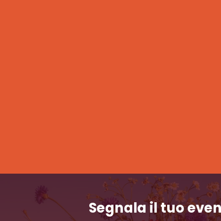
Segnala il tuo eve