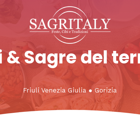
 & Sagre del ter
Friuli Venezia Giulia
●
Gorizia