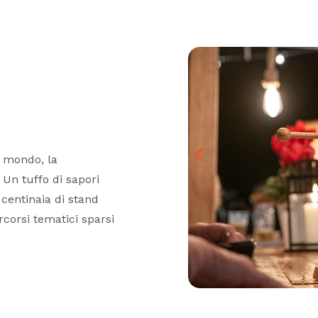
il mondo, la
 Un tuffo di sapori
 centinaia di stand
rcorsi tematici sparsi