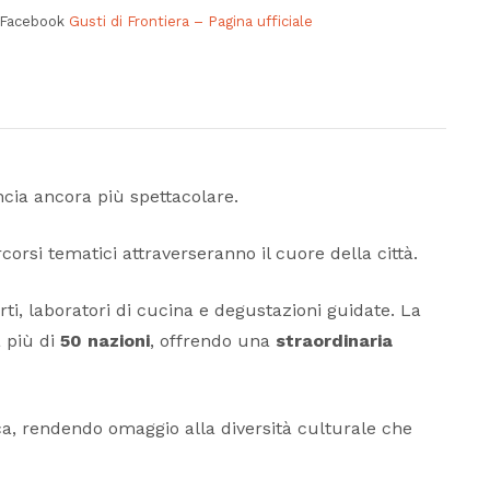
a Facebook
Gusti di Frontiera – Pagina ufficiale
cia ancora più spettacolare.
ercorsi tematici attraverseranno il cuore della città.
erti, laboratori di cucina e degustazioni guidate. La
a più di
50 nazioni
, offrendo una
straordinaria
ca, rendendo omaggio alla diversità culturale che