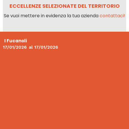
ECCELLENZE SELEZIONATE DEL TERRITORIO
Se vuoi mettere in evidenza la tua azienda
contattaci!
I Fucanoli
17/01/2026
al
17/01/2026