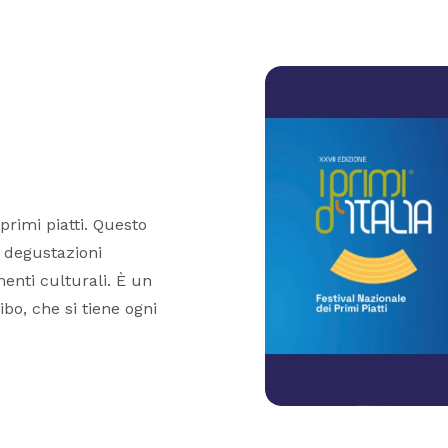
 primi piatti. Questo
n degustazioni
enti culturali. È un
bo, che si tiene ogni