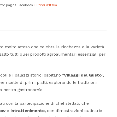
to: pagina Facebook
I Primi d’Italia
o molto atteso che celebra la ricchezza e la varietà
salto tutti quei prodotti agroalimentari essenziali per
coli e i palazzi storici ospitano “
Villaggi del Gusto
“,
 ricette di primi piatti, esplorando le tradizioni
la nostra gastronomia.
ali con la partecipazione di chef stellati, che
how
e
intrattenimento,
con dimostrazioni culinarie