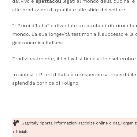
dal vivo e
spettacoli
legati al mondo della cucina, e
alle produzioni di qualità e alle sfide del settore.
“I Primi d’Italia” è diventato un punto di riferimento n
mondo. La sua longevità testimonia il successo e la c
gastronomica italiana.
Tradizionalmente, il festival si tiene a fine settembre
In sintesi, I Primi d’Italia è un’esperienza imperdibi
splendida cornice di Foligno.
Sagritaly riporta informazioni raccolte online o dagli organi
ufficiali.