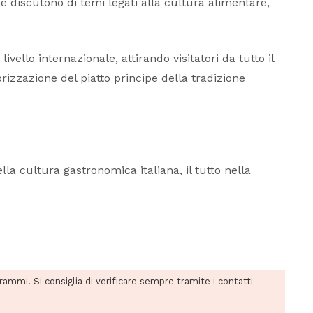
 discutono di temi legati alla cultura alimentare,
ivello internazionale, attirando visitatori da tutto il
izzazione del piatto principe della tradizione
la cultura gastronomica italiana, il tutto nella
grammi. Si consiglia di verificare sempre tramite i contatti