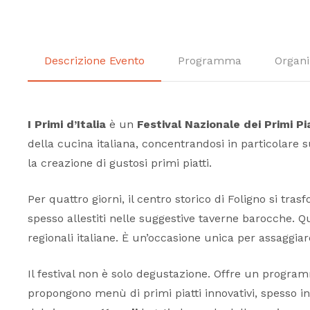
Descrizione Evento
Programma
Organi
I Primi d’Italia
è un
Festival Nazionale dei Primi Pi
della cucina italiana, concentrandosi in particolare su
la creazione di gustosi primi piatti.
Per quattro giorni, il centro storico di Foligno si trasf
spesso allestiti nelle suggestive taverne barocche. Qu
regionali italiane. È un’occasione unica per assaggia
Il festival non è solo degustazione. Offre un program
propongono menù di primi piatti innovativi, spesso 