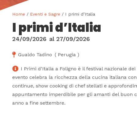
Home
/
Eventi e Sagre
/ I primi d’Italia
I primi d’Italia
24/09/2026
al
27/09/2026
Gualdo Tadino
(
Perugia
)
I Primi d'Italia a Foligno è il festival nazionale dei
evento celebra la ricchezza della cucina italiana co
continue, show cooking di chef stellati e approfondim
appuntamento imperdibile per gli amanti del buon ci
anno a fine settembre.