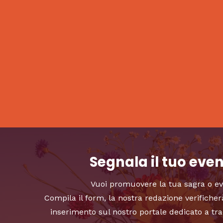
Segnala il tuo eve
Vuoi promuovere la tua sagra o e
Compila il form, la nostra redazione verificher
inserimento sul nostro portale dedicato a tra