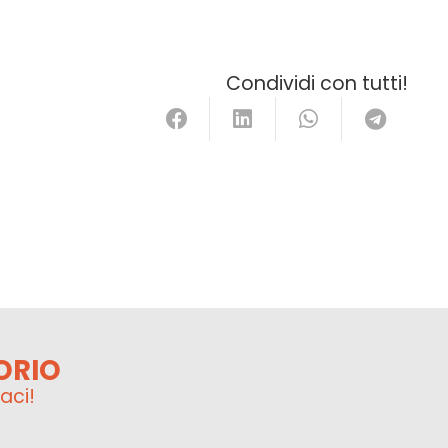
Condividi con tutti!
ORIO
aci!