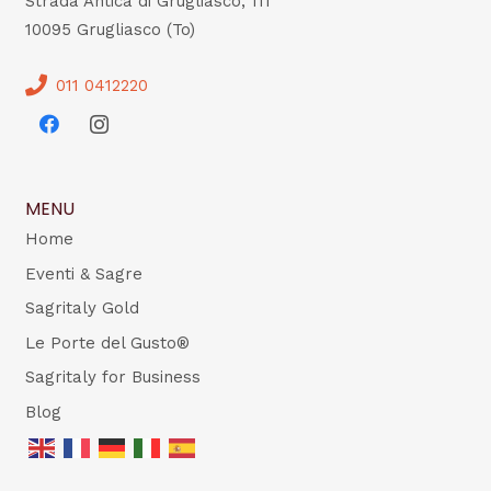
Strada Antica di Grugliasco, 111
10095 Grugliasco (To)
011 0412220
MENU
Home
Eventi & Sagre
Sagritaly Gold
Le Porte del Gusto®
Sagritaly for Business
Blog