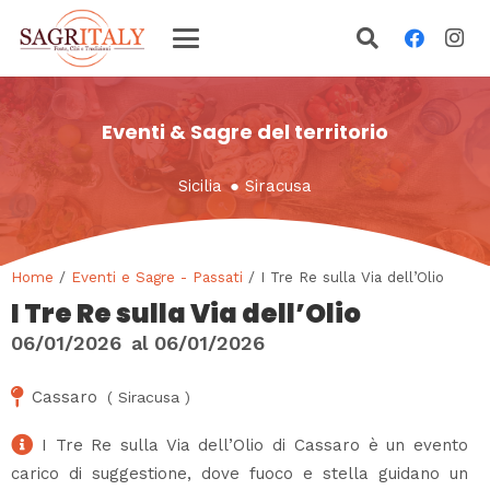
Eventi & Sagre del territorio
Sicilia
●
Siracusa
Home
/
Eventi e Sagre - Passati
/ I Tre Re sulla Via dell’Olio
I Tre Re sulla Via dell’Olio
06/01/2026
al
06/01/2026
Cassaro
(
Siracusa
)
I Tre Re sulla Via dell’Olio di Cassaro è un evento
carico di suggestione, dove fuoco e stella guidano un