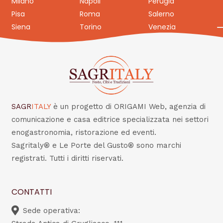
Milano
Napoli
Perugia
Pisa
Roma
Salerno
Siena
Torino
Venezia
SAGR
ITALY
è un progetto di ORIGAMI Web, agenzia di
comunicazione e casa editrice specializzata nei settori
enogastronomia, ristorazione ed eventi.
Sagritaly® e Le Porte del Gusto® sono marchi
registrati. Tutti i diritti riservati.
CONTATTI
Sede operativa: