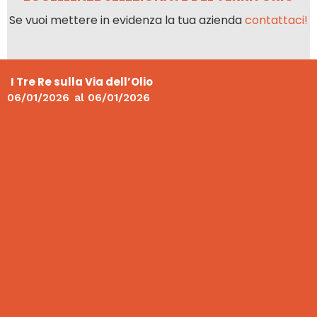
Se vuoi mettere in evidenza la tua azienda
contattaci!
I Tre Re sulla Via dell’Olio
06/01/2026
al
06/01/2026