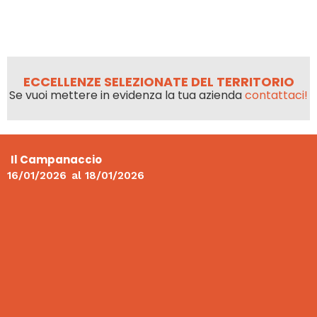
ECCELLENZE SELEZIONATE DEL TERRITORIO
Se vuoi mettere in evidenza la tua azienda
contattaci!
Il Campanaccio
16/01/2026
al
18/01/2026