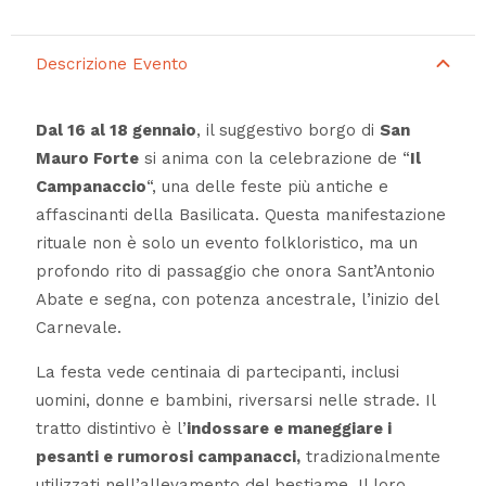
Descrizione Evento
Dal 16 al 18 gennaio
, il suggestivo borgo di
San
Mauro Forte
si anima con la celebrazione de “
Il
Campanaccio
“, una delle feste più antiche e
affascinanti della Basilicata. Questa manifestazione
rituale non è solo un evento folkloristico, ma un
profondo rito di passaggio che onora Sant’Antonio
Abate e segna, con potenza ancestrale, l’inizio del
Carnevale.
La festa vede centinaia di partecipanti, inclusi
uomini, donne e bambini, riversarsi nelle strade. Il
tratto distintivo è l’
indossare e maneggiare i
pesanti e rumorosi campanacci,
tradizionalmente
utilizzati nell’allevamento del bestiame. Il loro