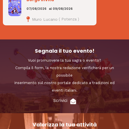
07/08/2026
al
09/08/2026
Muro Lucano
(
Potenza
)
Segnala il tuo evento!
Vuoi promuovere la tua sagra o evento?
Compila il form, la nostra redazione verificherà per un
possibile
inserimento sul nostro portale dedicato a tradizioni ed
eventi italiani.
Scrivici
Valorizza la tua attività