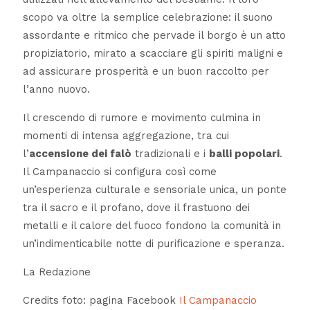
scopo va oltre la semplice celebrazione: il suono
assordante e ritmico che pervade il borgo è un atto
propiziatorio, mirato a scacciare gli spiriti maligni e
ad assicurare prosperità e un buon raccolto per
l’anno nuovo.
Il crescendo di rumore e movimento culmina in
momenti di intensa aggregazione, tra cui
l’
accensione dei falò
tradizionali e i
balli popolari
.
Il Campanaccio si configura così come
un’esperienza culturale e sensoriale unica, un ponte
tra il sacro e il profano, dove il frastuono dei
metalli e il calore del fuoco fondono la comunità in
un’indimenticabile notte di purificazione e speranza.
La Redazione
Credits foto: pagina Facebook
Il Campanaccio