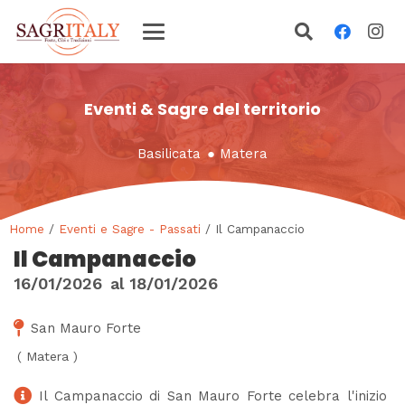
Eventi & Sagre del territorio
Basilicata
●
Matera
Home
/
Eventi e Sagre - Passati
/ Il Campanaccio
Il Campanaccio
16/01/2026
al
18/01/2026
San Mauro Forte
(
Matera
)
Il Campanaccio di San Mauro Forte celebra l'inizio