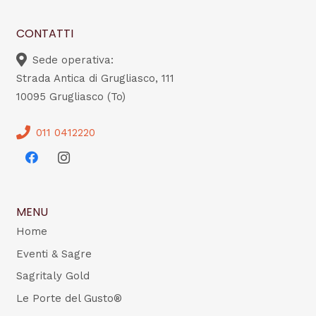
CONTATTI
Sede operativa:
Strada Antica di Grugliasco, 111
10095 Grugliasco (To)
011 0412220
MENU
Home
Eventi & Sagre
Sagritaly Gold
Le Porte del Gusto®