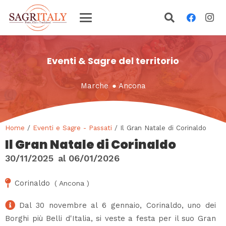
Eventi & Sagre del territorio
Marche
●
Ancona
Home
/
Eventi e Sagre - Passati
/ Il Gran Natale di Corinaldo
Il Gran Natale di Corinaldo
30/11/2025
al
06/01/2026
Corinaldo
(
Ancona
)
Dal 30 novembre al 6 gennaio, Corinaldo, uno dei
Borghi più Belli d'Italia, si veste a festa per il suo Gran