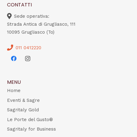
CONTATTI
Sede operativa:
Strada Antica di Grugliasco, 111
10095 Grugliasco (To)
011 0412220
MENU
Home
Eventi & Sagre
Sagritaly Gold
Le Porte del Gusto®
Sagritaly for Business