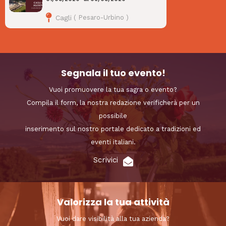
Cagli
(
Pesaro-Urbino
)
Segnala il tuo evento!
Vuoi promuovere la tua sagra o evento?
Compila il form, la nostra redazione verificherà per un
possibile
inserimento sul nostro portale dedicato a tradizioni ed
eventi italiani.
Scrivici
Valorizza la tua attività
Vuoi dare visibilità alla tua azienda?