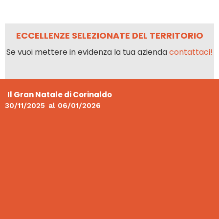
ECCELLENZE SELEZIONATE DEL TERRITORIO
Se vuoi mettere in evidenza la tua azienda
contattaci!
Il Gran Natale di Corinaldo
30/11/2025
al
06/01/2026